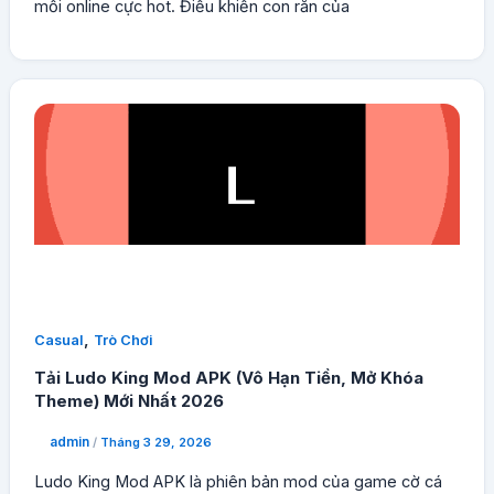
mồi online cực hot. Điều khiển con rắn của
,
Casual
Trò Chơi
Tải Ludo King Mod APK (Vô Hạn Tiền, Mở Khóa
Theme) Mới Nhất 2026
admin
/
Tháng 3 29, 2026
Ludo King Mod APK là phiên bản mod của game cờ cá