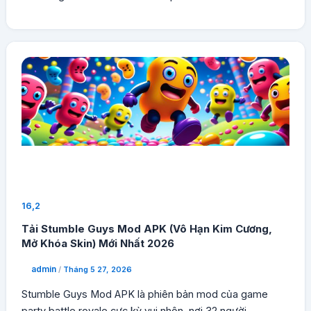
16,2
Tải Stumble Guys Mod APK (Vô Hạn Kim Cương,
Mở Khóa Skin) Mới Nhất 2026
admin
/
Tháng 5 27, 2026
Stumble Guys Mod APK là phiên bản mod của game