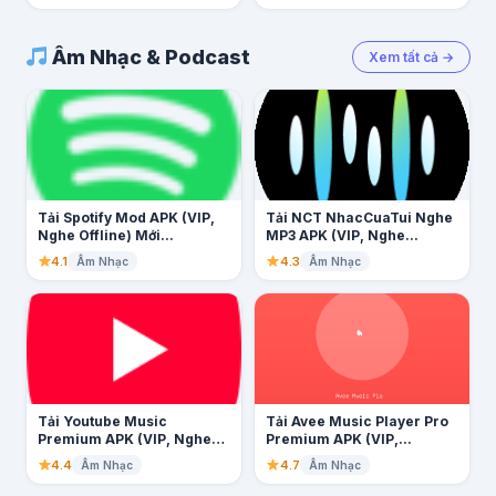
Âm Nhạc & Podcast
Xem tất cả →
Tải Spotify Mod APK (VIP,
Tải NCT NhacCuaTui Nghe
Nghe Offline) Mới...
MP3 APK (VIP, Nghe...
4.1
4.3
Âm Nhạc
Âm Nhạc
Tải Youtube Music
Tải Avee Music Player Pro
Premium APK (VIP, Nghe
Premium APK (VIP,...
Offline)...
4.4
4.7
Âm Nhạc
Âm Nhạc