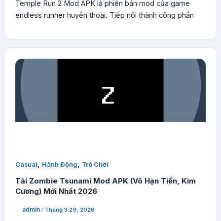
Temple Run 2 Mod APK là phiên bản mod của game
endless runner huyền thoại. Tiếp nối thành công phần
,
,
Casual
Hành Động
Trò Chơi
Tải Zombie Tsunami Mod APK (Vô Hạn Tiền, Kim
Cương) Mới Nhất 2026
admin
/
Tháng 3 29, 2026