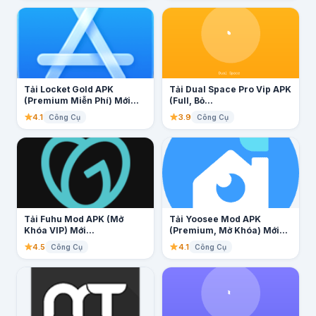
Tải Locket Gold APK
Tải Dual Space Pro Vip APK
(Premium Miễn Phí) Mới...
(Full, Bỏ...
4.1
3.9
Công Cụ
Công Cụ
Tải Fuhu Mod APK (Mở
Tải Yoosee Mod APK
Khóa VIP) Mới...
(Premium, Mở Khóa) Mới...
4.5
4.1
Công Cụ
Công Cụ