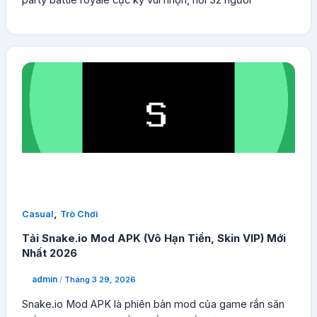
party battle royale cực kỳ vui nhộn, nơi 32 người
,
Casual
Trò Chơi
Tải Snake.io Mod APK (Vô Hạn Tiền, Skin VIP) Mới
Nhất 2026
admin
/
Tháng 3 29, 2026
Snake.io Mod APK là phiên bản mod của game rắn săn