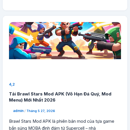
4,2
Tải Brawl Stars Mod APK (Vô Hạn Đá Quý, Mod
Menu) Mới Nhất 2026
admin
/
Tháng 5 27, 2026
Brawl Stars Mod APK là phiên bản mod của tựa game
bắn súng MOBA đình đám từ Supercell – nhà