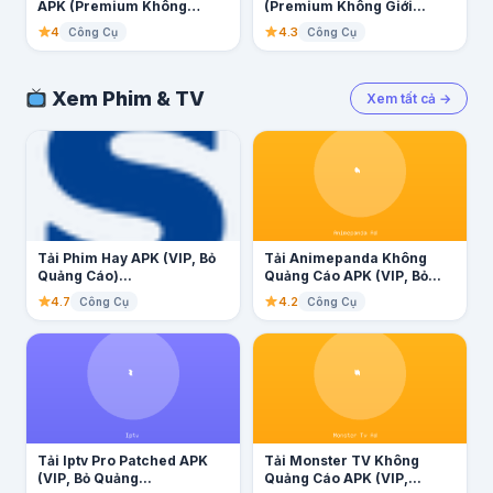
APK (Premium Không
(Premium Không Giới...
Giới...
4
4.3
Công Cụ
Công Cụ
Xem Phim & TV
Xem tất cả →
Tải Phim Hay APK (VIP, Bỏ
Tải Animepanda Không
Quảng Cáo)...
Quảng Cáo APK (VIP, Bỏ...
4.7
4.2
Công Cụ
Công Cụ
Tải Iptv Pro Patched APK
Tải Monster TV Không
(VIP, Bỏ Quảng...
Quảng Cáo APK (VIP,...