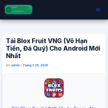
Nhảy
tới
nội
dung
Tải Blox Fruit VNG (Vô Hạn
Tiền, Đá Quý) Cho Android Mới
Nhất
Bởi
/
admin
Tháng 3 28, 2026