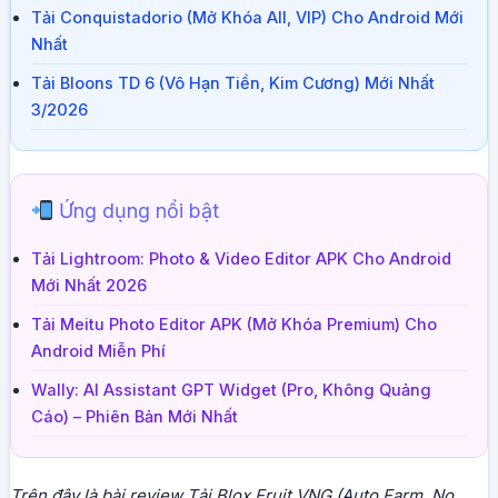
Tải Conquistadorio (Mở Khóa All, VIP) Cho Android Mới
Nhất
Tải Bloons TD 6 (Vô Hạn Tiền, Kim Cương) Mới Nhất
3/2026
Ứng dụng nổi bật
Tải Lightroom: Photo & Video Editor APK Cho Android
Mới Nhất 2026
Tải Meitu Photo Editor APK (Mở Khóa Premium) Cho
Android Miễn Phí
Wally: AI Assistant GPT Widget (Pro, Không Quảng
Cáo) – Phiên Bản Mới Nhất
Trên đây là bài review Tải Blox Fruit VNG (Auto Farm, No