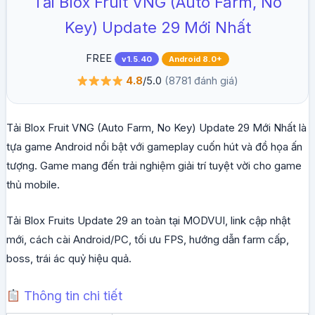
Tải Blox Fruit VNG (Auto Farm, No
Key) Update 29 Mới Nhất
FREE
v1.5.40
Android 8.0+
4.8
/5.0
(8781 đánh giá)
Tải Blox Fruit VNG (Auto Farm, No Key) Update 29 Mới Nhất là
tựa game Android nổi bật với gameplay cuốn hút và đồ họa ấn
tượng. Game mang đến trải nghiệm giải trí tuyệt vời cho game
thủ mobile.
Tải Blox Fruits Update 29 an toàn tại MODVUI, link cập nhật
mới, cách cài Android/PC, tối ưu FPS, hướng dẫn farm cấp,
boss, trái ác quỷ hiệu quả.
Thông tin chi tiết