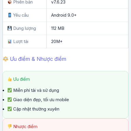
Phiên bản
v7.6.23
Yêu cầu
Android 9.0+
Dung lượng
112 MB
Lượt tải
20M+
Ưu điểm & Nhược điểm
Ưu điểm
Miễn phí tải và sử dụng
Giao diện đẹp, tối ưu mobile
Cập nhật thường xuyên
Nhược điểm