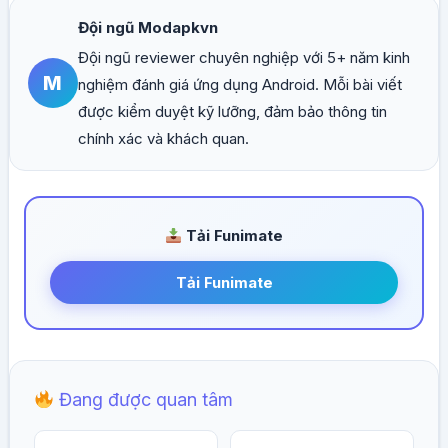
Đội ngũ Modapkvn
Đội ngũ reviewer chuyên nghiệp với 5+ năm kinh
M
nghiệm đánh giá ứng dụng Android. Mỗi bài viết
được kiểm duyệt kỹ lưỡng, đảm bảo thông tin
chính xác và khách quan.
Tải Funimate
Tải Funimate
Đang được quan tâm