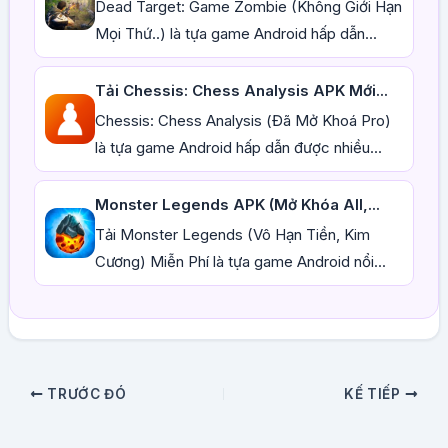
Dead Target: Game Zombie (Không Giới Hạn
Mọi Thứ..) là tựa game Android hấp dẫn...
Tải Chessis: Chess Analysis APK Mới...
Chessis: Chess Analysis (Đã Mở Khoá Pro)
là tựa game Android hấp dẫn được nhiều...
Monster Legends APK (Mở Khóa All,...
Tải Monster Legends (Vô Hạn Tiền, Kim
Cương) Miễn Phí là tựa game Android nổi...
TRƯỚC ĐÓ
KẾ TIẾP