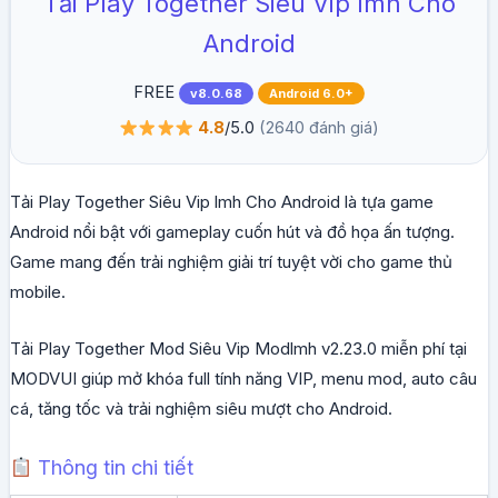
Tải Play Together Siêu Vip lmh Cho
Android
FREE
v8.0.68
Android 6.0+
4.8
/5.0
(2640 đánh giá)
Tải Play Together Siêu Vip lmh Cho Android là tựa game
Android nổi bật với gameplay cuốn hút và đồ họa ấn tượng.
Game mang đến trải nghiệm giải trí tuyệt vời cho game thủ
mobile.
Tải Play Together Mod Siêu Vip Modlmh v2.23.0 miễn phí tại
MODVUI giúp mở khóa full tính năng VIP, menu mod, auto câu
cá, tăng tốc và trải nghiệm siêu mượt cho Android.
Thông tin chi tiết