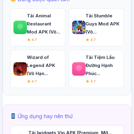
Tải Animal
Tải Stumble
Restaurant
Guys Mod APK
Mod APK (Vô...
(Vô...
4.7
4.7
Wizard of
Tải Tiệm Lẩu
Legend APK
Đường Hạnh
(Vô Hạn...
Phúc...
4.7
4.7
Ứng dụng hay nên thử
Tải Iwidgets Vip APK (Premium, Mở...