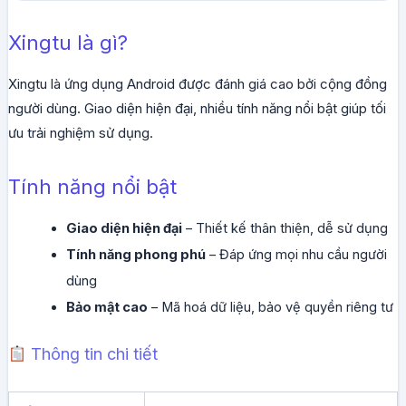
Xingtu là gì?
Xingtu là ứng dụng Android được đánh giá cao bởi cộng đồng
người dùng. Giao diện hiện đại, nhiều tính năng nổi bật giúp tối
ưu trải nghiệm sử dụng.
Tính năng nổi bật
Giao diện hiện đại
– Thiết kế thân thiện, dễ sử dụng
Tính năng phong phú
– Đáp ứng mọi nhu cầu người
dùng
Bảo mật cao
– Mã hoá dữ liệu, bảo vệ quyền riêng tư
Thông tin chi tiết