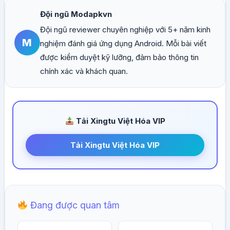
Đội ngũ Modapkvn
Đội ngũ reviewer chuyên nghiệp với 5+ năm kinh
M
nghiệm đánh giá ứng dụng Android. Mỗi bài viết
được kiểm duyệt kỹ lưỡng, đảm bảo thông tin
chính xác và khách quan.
Tải Xingtu Việt Hóa VIP
Tải Xingtu Việt Hóa VIP
Đang được quan tâm