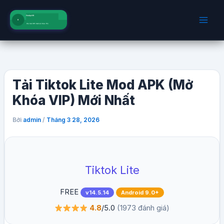
Nhảy
tới
nội
dung
Tải Tiktok Lite Mod APK (Mở
Khóa VIP) Mới Nhất
Bởi
/
admin
Tháng 3 28, 2026
Tiktok Lite
FREE
v14.5.14
Android 9.0+
4.8
/5.0
(1973 đánh giá)