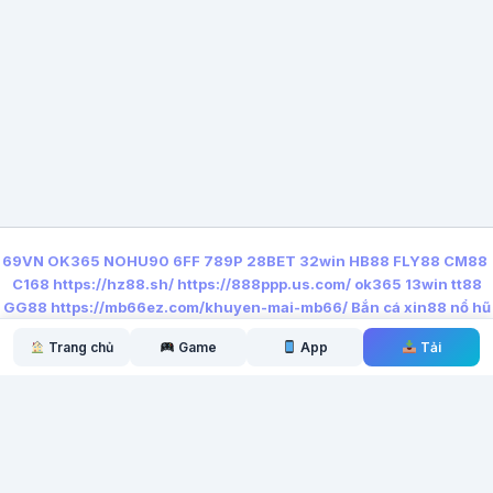
69VN
OK365
NOHU90
6FF
789P
28BET
32win
HB88
FLY88
CM88
C168
https://hz88.sh/
https://888ppp.us.com/
ok365
13win
tt88
GG88
https://mb66ez.com/khuyen-mai-mb66/
Bắn cá xin88
nổ hũ
qq88
Trang chủ
Game
App
Tải
← Bài trước
Bài tiếp →
Tải Instant Translate On
Tải Kiwi VPN Mod APK
Screen APK...
(Premium...