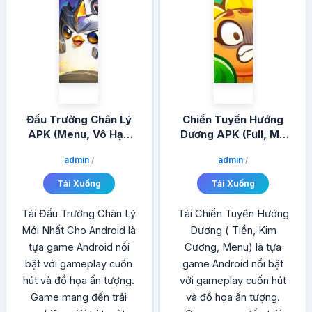
Đấu Trường Chân Lý
Chiến Tuyến Hướng
APK (Menu, Vô Hạn
Dương APK (Full, Mở
Tiền) – Update Mới
Khóa All) – Update
admin
admin
/
/
3/2026
Mới 3/2026
Tải Đấu Trường Chân Lý
Tải Chiến Tuyến Hướng
Mới Nhất Cho Android là
Dương ( Tiền, Kim
tựa game Android nổi
Cương, Menu) là tựa
bật với gameplay cuốn
game Android nổi bật
hút và đồ họa ấn tượng.
với gameplay cuốn hút
Game mang đến trải
và đồ họa ấn tượng.