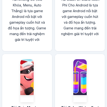
Khóa, Menu, Auto
Phí Cho Android là tựa
Thắng) là tựa game
game Android nổi bật
Android nổi bật với
với gameplay cuốn hút
gameplay cuốn hút và
và đồ họa ấn tượng.
đồ họa ấn tượng. Game
Game mang đến trải
mang đến trải nghiệm
nghiệm giải trí tuyệt vời
giải trí tuyệt vời