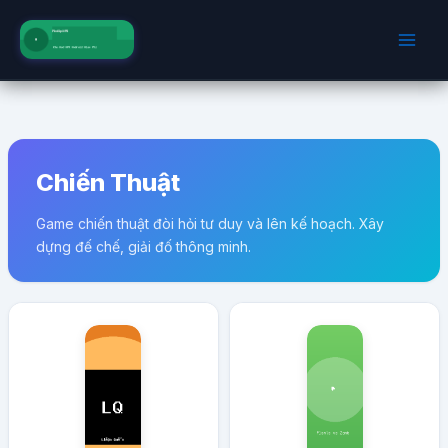
Nhảy
tới
nội
dung
Chiến Thuật
Game chiến thuật đòi hỏi tư duy và lên kế hoạch. Xây
dựng đế chế, giải đố thông minh.