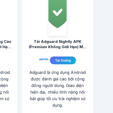
ng Cáo
Tải Adguard Nightly APK
i Hạn)
(Premium Không Giới Hạn) Mới
Nhất
admin
/
droid
Adguard là ứng dụng Android
 cộng
được đánh giá cao bởi cộng
diện
đồng người dùng. Giao diện
g nổi
hiện đại, nhiều tính năng nổi
iệm sử
bật giúp tối ưu trải nghiệm sử
dụng.