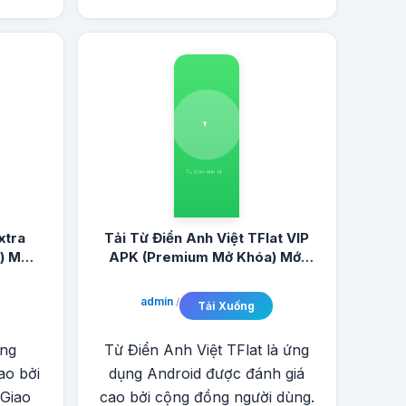
xtra
Tải Từ Điển Anh Việt TFlat VIP
) Mới
APK (Premium Mở Khóa) Mới
Nhất
admin
/
ụng
Từ Điển Anh Việt TFlat là ứng
ao bởi
dụng Android được đánh giá
 Giao
cao bởi cộng đồng người dùng.