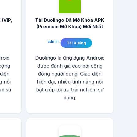
(VIP,
Tải Duolingo Đã Mở Khóa APK
(Premium Mở Khóa) Mới Nhất
admin
/
roid
Duolingo là ứng dụng Android
 cộng
được đánh giá cao bởi cộng
diện
đồng người dùng. Giao diện
g nổi
hiện đại, nhiều tính năng nổi
iệm sử
bật giúp tối ưu trải nghiệm sử
dụng.