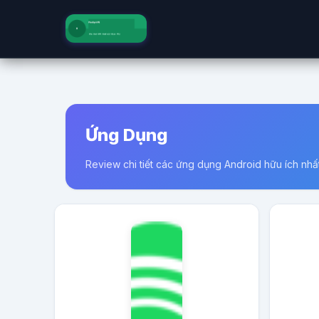
Nhảy
tới
nội
dung
Ứng Dụng
Review chi tiết các ứng dụng Android hữu ích nh