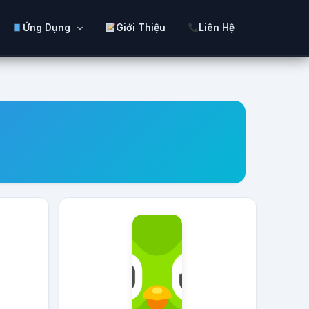
Ứng Dụng
Giới Thiệu
Liên Hệ