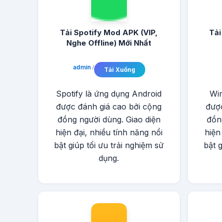
Tải Spotify Mod APK (VIP,
Tải
Nghe Offline) Mới Nhất
admin
/
Spotify là ứng dụng Android
Win
được đánh giá cao bởi cộng
được
đồng người dùng. Giao diện
đồn
hiện đại, nhiều tính năng nổi
hiện
bật giúp tối ưu trải nghiệm sử
bật g
dụng.