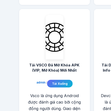
Tải VSCO Đã Mở Khóa APK
Tải 
(VIP, Mở Khóa) Mới Nhất
Info
admin
/
Vsco là ứng dụng Android
Devc
được đánh giá cao bởi cộng
là 
đồng người dùng. Giao diện
đánh