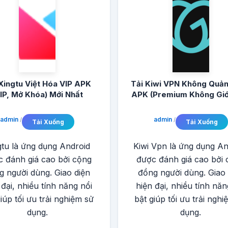
Xingtu Việt Hóa VIP APK
Tải Kiwi VPN Không Quả
IP, Mở Khóa) Mới Nhất
APK (Premium Không Giớ
Mới Nhất
admin
admin
/
/
gtu là ứng dụng Android
Kiwi Vpn là ứng dụng An
 đánh giá cao bởi cộng
được đánh giá cao bởi
g người dùng. Giao diện
đồng người dùng. Giao 
 đại, nhiều tính năng nổi
hiện đại, nhiều tính năn
iúp tối ưu trải nghiệm sử
bật giúp tối ưu trải ngh
dụng.
dụng.