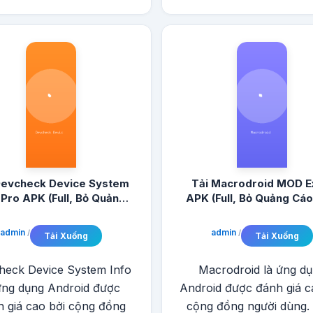
Devcheck Device System
Tải Macrodroid MOD E
 Pro APK (Full, Bỏ Quảng
APK (Full, Bỏ Quảng Cáo
Cáo) Mới Nhất
Nhất
admin
admin
/
/
heck Device System Info
Macrodroid là ứng d
ứng dụng Android được
Android được đánh giá c
 giá cao bởi cộng đồng
cộng đồng người dùng.