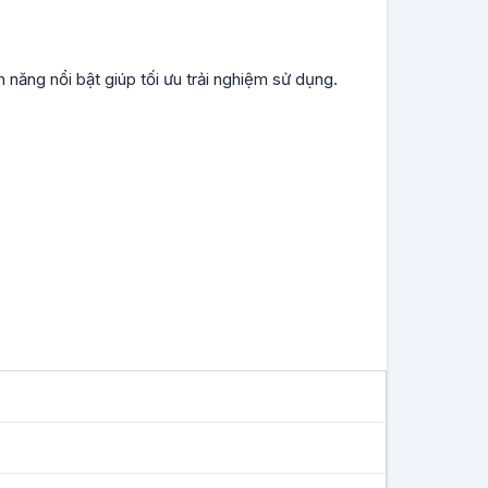
năng nổi bật giúp tối ưu trải nghiệm sử dụng.