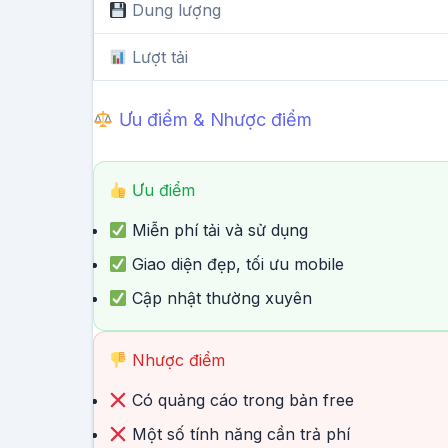
Dung lượng
Lượt tải
Ưu điểm & Nhược điểm
Ưu điểm
Miễn phí tải và sử dụng
Giao diện đẹp, tối ưu mobile
Cập nhật thường xuyên
Nhược điểm
Có quảng cáo trong bản free
Một số tính năng cần trả phí