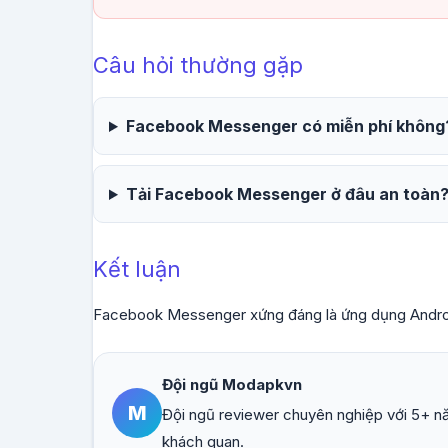
Câu hỏi thường gặp
Facebook Messenger có miễn phí không
Tải Facebook Messenger ở đâu an toàn
Kết luận
Facebook Messenger xứng đáng là ứng dụng Android đ
Đội ngũ Modapkvn
M
Đội ngũ reviewer chuyên nghiệp với 5+ nă
khách quan.