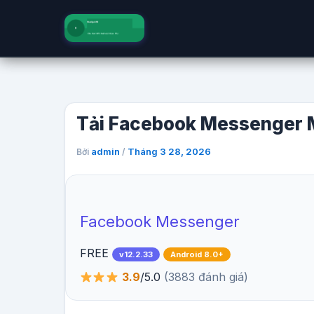
Nhảy
tới
nội
dung
Tải Facebook Messenger 
admin
Tháng 3 28, 2026
Bởi
/
Facebook Messenger
FREE
v12.2.33
Android 8.0+
3.9
/5.0
(3883 đánh giá)