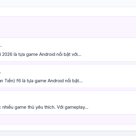
.
í 2026 là tựa game Android nổi bật với...
.
 Tiền) f6 là tựa game Android nổi bật...
 nhiều game thủ yêu thích. Với gameplay...