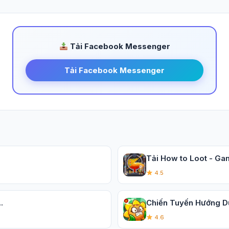
Tải Facebook Messenger
Tải Facebook Messenger
Tải How to Loot - Gam
4.5
.
Chiến Tuyến Hướng Dươ
4.6