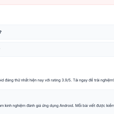
?
?
áng thử nhất hiện nay với rating 3.9/5. Tải ngay để trải nghiệm
m kinh nghiệm đánh giá ứng dụng Android. Mỗi bài viết được kiểm