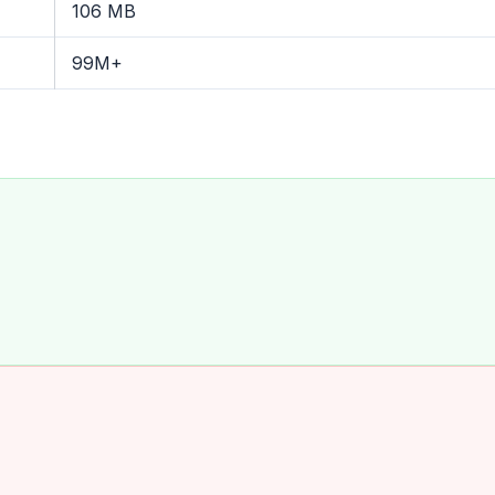
106 MB
99M+