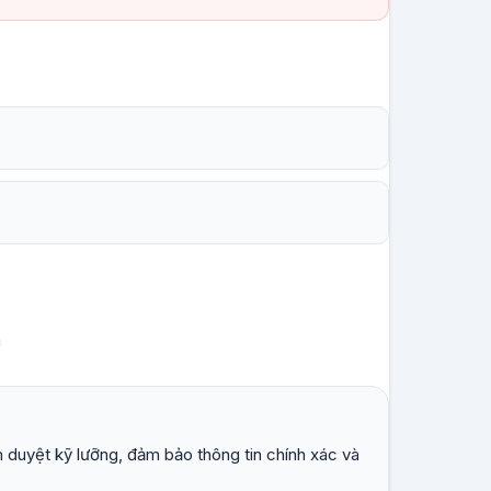
!
 duyệt kỹ lưỡng, đảm bảo thông tin chính xác và