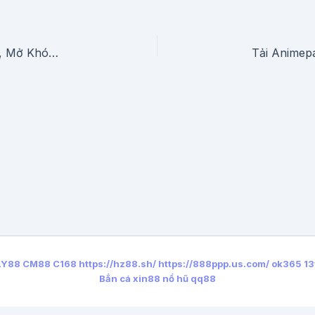
Tải Animal Restaurant Mod APK (Vô Hạn Tiền, Mở Khóa) Mới Nhất
LY88
CM88
C168
https://hz88.sh/
https://888ppp.us.com/
ok365
13
Bắn cá xin88
nổ hũ qq88