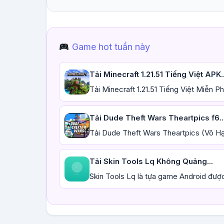
Game hot tuần này
Tải Minecraft 1.21.51 Tiếng Việt APK..
Tải Minecraft 1.21.51 Tiếng Việt Miễn Ph
Tải Dude Theft Wars Theartpics f6..
Tải Dude Theft Wars Theartpics (Vô Hạn
Tải Skin Tools Lq Không Quảng...
Skin Tools Lq là tựa game Android được