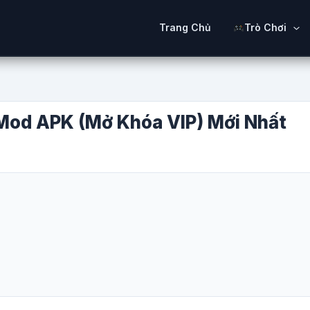
Trang Chủ
Trò Chơi
Mod APK (Mở Khóa VIP) Mới Nhất