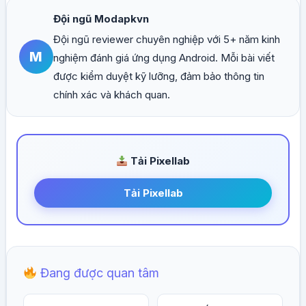
Đội ngũ Modapkvn
Đội ngũ reviewer chuyên nghiệp với 5+ năm kinh
M
nghiệm đánh giá ứng dụng Android. Mỗi bài viết
được kiểm duyệt kỹ lưỡng, đảm bảo thông tin
chính xác và khách quan.
Tải Pixellab
Tải Pixellab
Đang được quan tâm