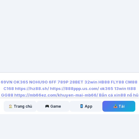
69VN
OK365
NOHU90
6FF
789P
28BET
32win
HB88
FLY88
CM88
C168
https://hz88.sh/
https://888ppp.us.com/
ok365
13win
tt88
GG88
https://mb66ez.com/khuyen-mai-mb66/
Bắn cá xin88
nổ hũ
qq88
https://lx88.nyc/
Trang chủ
Game
App
Tải
← Bài trước
Bài tiếp →
Tải Mochimochi Học Tiếng
Tải Xem Tivi Thời Địa