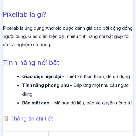
Pixellab là gì?
Pixellab là ứng dụng Android được đánh giá cao bởi cộng đồng
người dùng. Giao diện hiện đại, nhiều tính năng nổi bật giúp tối
ưu trải nghiệm sử dụng.
Tính năng nổi bật
Giao diện hiện đại
– Thiết kế thân thiện, dễ sử dụng
Tính năng phong phú
– Đáp ứng mọi nhu cầu người
dùng
Bảo mật cao
– Mã hoá dữ liệu, bảo vệ quyền riêng tư
Thông tin chi tiết