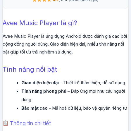
Avee Music Player là gì?
Avee Music Player là ứng dụng Android được đánh giá cao bởi
cộng đồng người dùng. Giao diện hiện đại, nhiều tính năng nổi
bật giúp tối ưu trải nghiệm sử dụng.
Tính năng nổi bật
Giao diện hiện đại
– Thiết kế thân thiện, dễ sử dụng
Tính năng phong phú
– Đáp ứng mọi nhu cầu người
dùng
Bảo mật cao
– Mã hoá dữ liệu, bảo vệ quyền riêng tư
Thông tin chi tiết