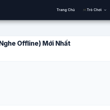
Trang Chủ
Trò Chơi
 Nghe Offline) Mới Nhất