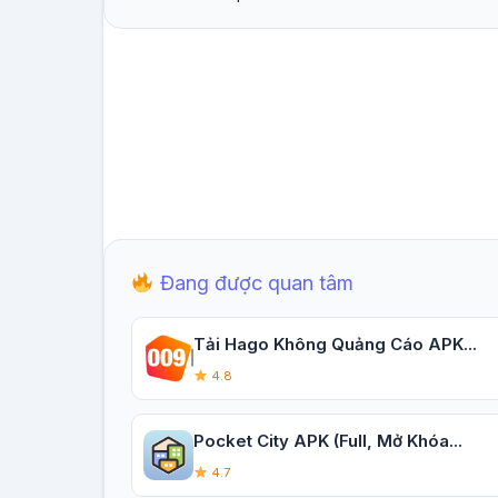
Đang được quan tâm
Tải Hago Không Quảng Cáo APK...
4.8
Pocket City APK (Full, Mở Khóa...
4.7