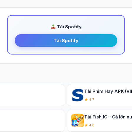
Tải Spotify
Tải Spotify
Tải Phim Hay APK (VIP
4.7
Tải Fish.IO - Cá lớn nuố
4.8