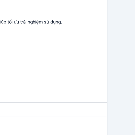
iúp tối ưu trải nghiệm sử dụng.