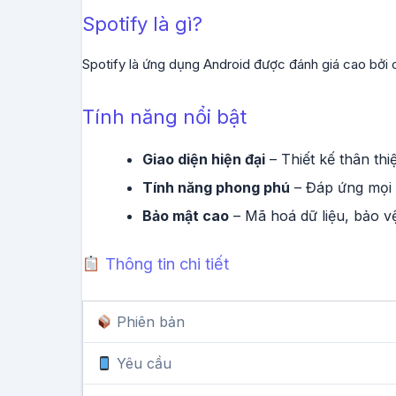
Spotify là gì?
Spotify là ứng dụng Android được đánh giá cao bởi cộ
Tính năng nổi bật
Giao diện hiện đại
– Thiết kế thân thi
Tính năng phong phú
– Đáp ứng mọi 
Bảo mật cao
– Mã hoá dữ liệu, bảo v
Thông tin chi tiết
Phiên bản
Yêu cầu