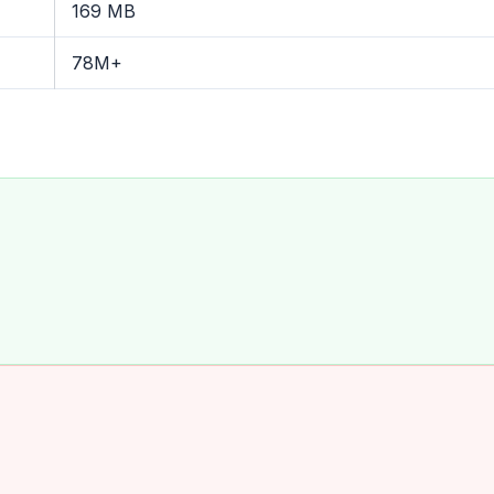
169 MB
78M+