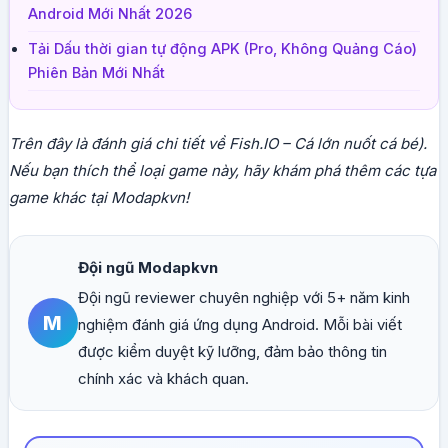
Android Mới Nhất 2026
Tải Dấu thời gian tự động APK (Pro, Không Quảng Cáo)
Phiên Bản Mới Nhất
Trên đây là đánh giá chi tiết về Fish.IO – Cá lớn nuốt cá bé).
Nếu bạn thích thể loại game này, hãy khám phá thêm các tựa
game khác tại Modapkvn!
Đội ngũ Modapkvn
Đội ngũ reviewer chuyên nghiệp với 5+ năm kinh
M
nghiệm đánh giá ứng dụng Android. Mỗi bài viết
được kiểm duyệt kỹ lưỡng, đảm bảo thông tin
chính xác và khách quan.