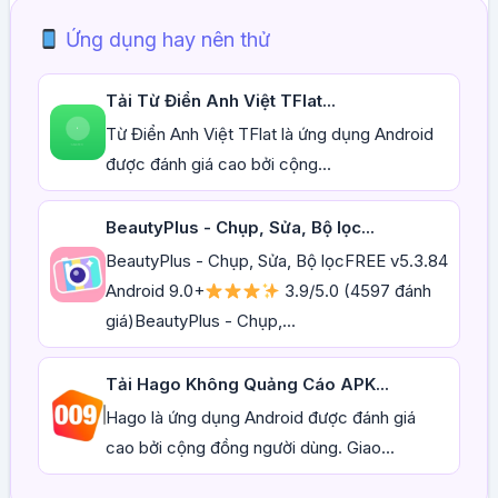
Ứng dụng hay nên thử
Tải Từ Điển Anh Việt TFlat...
Từ Điển Anh Việt TFlat là ứng dụng Android
được đánh giá cao bởi cộng...
BeautyPlus - Chụp, Sửa, Bộ lọc...
BeautyPlus - Chụp, Sửa, Bộ lọcFREE v5.3.84
Android 9.0+
3.9/5.0 (4597 đánh
giá)BeautyPlus - Chụp,...
Tải Hago Không Quảng Cáo APK...
Hago là ứng dụng Android được đánh giá
cao bởi cộng đồng người dùng. Giao...