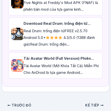
Five Nights at Freddy's Mod APK (FNAF) là
phiên bản mod của tựa game kinh...
Download Real Drum: trống điện tử...
Real Drum: trống điện tửFREE v2.5.70
Android 5.0+
4.3/5.0 (1388 đánh
giá)Real Drum: trống điện...
Tải Avatar World (Full Version) Phiên...
Tải Avatar World (Mở Khóa Tất Cả) Miễn Phí
Cho AnDroid là tựa game Android...
TRƯỚC ĐÓ
KẾ TIẾP