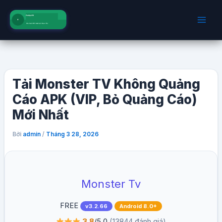
Nhảy
tới
nội
dung
Tải Monster TV Không Quảng
Cáo APK (VIP, Bỏ Quảng Cáo)
Mới Nhất
Bởi
/
admin
Tháng 3 28, 2026
Monster Tv
FREE
v3.2.66
Android 8.0+
3.8
/5.0
(13844 đánh giá)