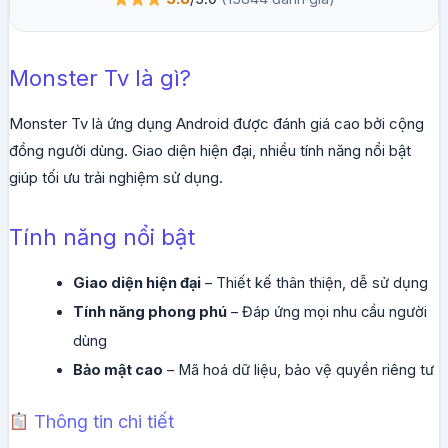
Monster Tv là gì?
Monster Tv là ứng dụng Android được đánh giá cao bởi cộng
đồng người dùng. Giao diện hiện đại, nhiều tính năng nổi bật
giúp tối ưu trải nghiệm sử dụng.
Tính năng nổi bật
Giao diện hiện đại
– Thiết kế thân thiện, dễ sử dụng
Tính năng phong phú
– Đáp ứng mọi nhu cầu người
dùng
Bảo mật cao
– Mã hoá dữ liệu, bảo vệ quyền riêng tư
Thông tin chi tiết