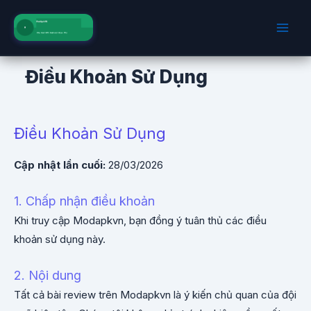
Nhảy
tới
nội
dung
Điều Khoản Sử Dụng
Điều Khoản Sử Dụng
Cập nhật lần cuối:
28/03/2026
1. Chấp nhận điều khoản
Khi truy cập Modapkvn, bạn đồng ý tuân thủ các điều
khoản sử dụng này.
2. Nội dung
Tất cả bài review trên Modapkvn là ý kiến chủ quan của đội