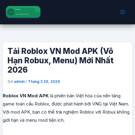
Nhảy
tới
nội
dung
Tải Roblox VN Mod APK (Vô
Hạn Robux, Menu) Mới Nhất
2026
Bởi
/
admin
Tháng 3 29, 2026
Roblox VN Mod APK
là phiên bản Việt hóa của nền tảng
game toàn cầu Roblox, được phát hành bởi VNG tại Việt Nam.
Với mod APK, bạn có thể trải nghiệm Roblox với Robux không
giới hạn và menu mod tiện ích.