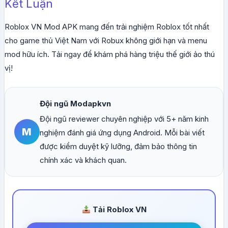
Kết Luận
Roblox VN Mod APK mang đến trải nghiệm Roblox tốt nhất
cho game thủ Việt Nam với Robux không giới hạn và menu
mod hữu ích. Tải ngay để khám phá hàng triệu thế giới ảo thú
vị!
Đội ngũ Modapkvn
Đội ngũ reviewer chuyên nghiệp với 5+ năm kinh
M
nghiệm đánh giá ứng dụng Android. Mỗi bài viết
được kiểm duyệt kỹ lưỡng, đảm bảo thông tin
chính xác và khách quan.
Tải Roblox VN