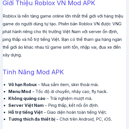
Giới Thiệu Roblox VN Mod APK
Roblox là nền tảng game online lớn nhất thế giới với hàng triệu
game do người dùng tự tạo. Phiên bản Roblox VN được VNG
phát hành riêng cho thị trường Việt Nam với server ổn định,
ping thấp và hỗ trợ tiếng Việt. Bạn có thể tham gia hàng ngàn
thế giới ảo khác nhau từ game sinh tồn, nhập vai, đua xe đến
xây dựng.
Tính Năng Mod APK
Vô hạn Robux
– Mua sắm item, skin thoải mái.
Menu Mod
– Tốc độ di chuyển, nhảy cao, fly hack.
Không quảng cáo
– Trải nghiệm mượt mà.
Server Việt Nam
– Ping thấp, kết nối ổn định.
Hỗ trợ tiếng Việt
– Giao diện hoàn toàn tiếng Việt.
Tương thích đa thiết bị
– Chơi trên Android, PC, iOS.