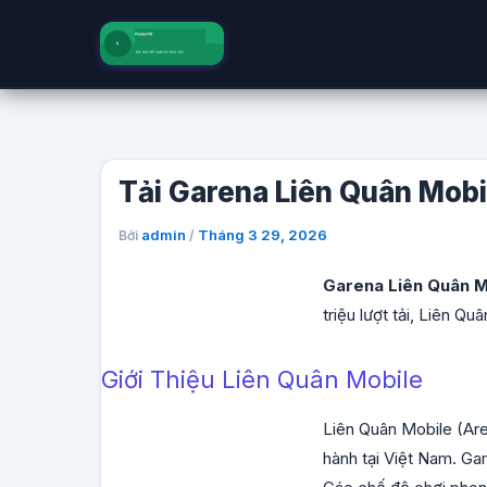
Nhảy
tới
nội
dung
Tải Garena Liên Quân Mob
admin
Tháng 3 29, 2026
Bởi
/
Garena Liên Quân 
triệu lượt tải, Liên Q
Giới Thiệu Liên Quân Mobile
Liên Quân Mobile (Are
hành tại Việt Nam. Ga