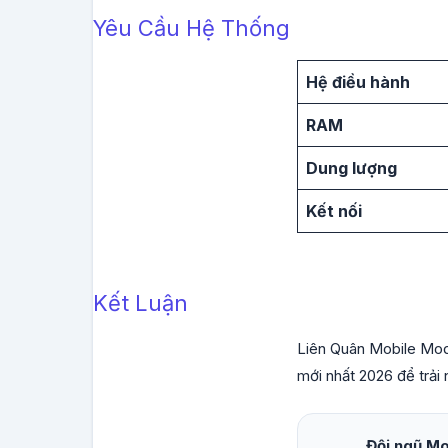
Yêu Cầu Hệ Thống
Hệ điều hành
RAM
Dung lượng
Kết nối
Kết Luận
Liên Quân Mobile Mod 
mới nhất 2026 để trải
Đội ngũ M