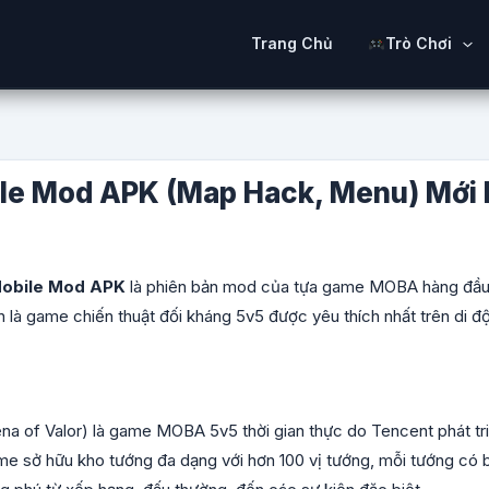
Trang Chủ
Trò Chơi
ile Mod APK (Map Hack, Menu) Mới
Mobile Mod APK
là phiên bản mod của tựa game MOBA hàng đầu 
uân là game chiến thuật đối kháng 5v5 được yêu thích nhất trên di đ
na of Valor) là game MOBA 5v5 thời gian thực do Tencent phát tr
me sở hữu kho tướng đa dạng với hơn 100 vị tướng, mỗi tướng có b