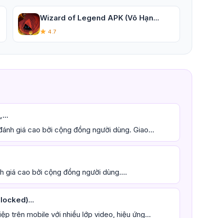
Wizard of Legend APK (Vô Hạn...
4.7
...
ánh giá cao bởi cộng đồng người dùng. Giao...
 giá cao bởi cộng đồng người dùng....
locked)...
 trên mobile với nhiều lớp video, hiệu ứng...