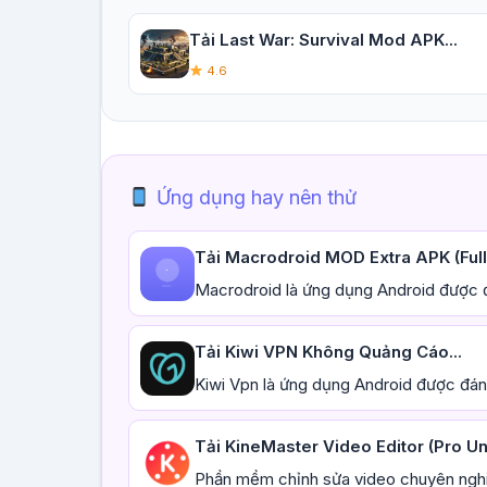
Tải Last War: Survival Mod APK...
4.6
Ứng dụng hay nên thử
Tải Macrodroid MOD Extra APK (Full,
Macrodroid là ứng dụng Android được đ
Tải Kiwi VPN Không Quảng Cáo...
Kiwi Vpn là ứng dụng Android được đánh
Tải KineMaster Video Editor (Pro Un
Phần mềm chỉnh sửa video chuyên nghiệp