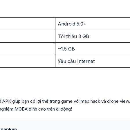
Android 5.0+
Tối thiểu 3 GB
~1.5 GB
Yêu cầu Internet
APK giúp bạn có lợi thế trong game với map hack và drone view.
 nghiệm MOBA đỉnh cao trên di động!
odapkvn