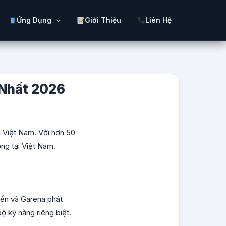
Ứng Dụng
Giới Thiệu
Liên Hệ
 Nhất 2026
Việt Nam. Với hơn 50
ộng tại Việt Nam.
iển và Garena phát
ộ kỹ năng riêng biệt.