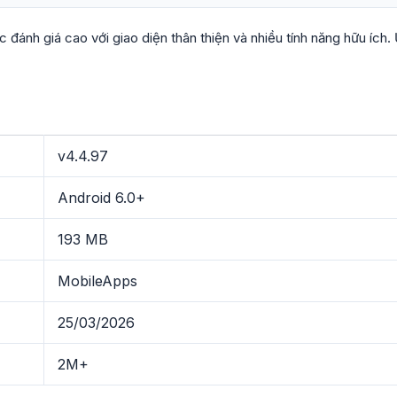
đánh giá cao với giao diện thân thiện và nhiều tính năng hữu ích.
v4.4.97
Android 6.0+
193 MB
MobileApps
25/03/2026
2M+