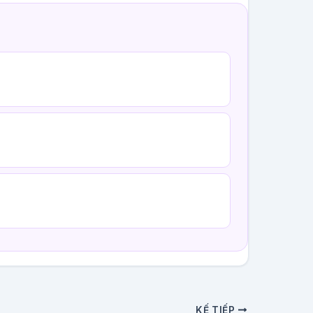
KẾ TIẾP