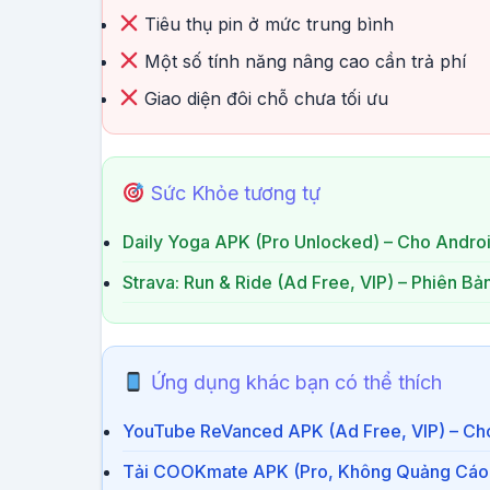
Tiêu thụ pin ở mức trung bình
Một số tính năng nâng cao cần trả phí
Giao diện đôi chỗ chưa tối ưu
Sức Khỏe tương tự
Daily Yoga APK (Pro Unlocked) – Cho Andro
Strava: Run & Ride (Ad Free, VIP) – Phiên Bả
Ứng dụng khác bạn có thể thích
YouTube ReVanced APK (Ad Free, VIP) – Ch
Tải COOKmate APK (Pro, Không Quảng Cáo)