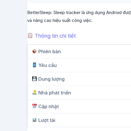
BetterSleep: Sleep tracker là ứng dụng Android được 
và nâng cao hiệu suất công việc.
Thông tin chi tiết
Phiên bản
Yêu cầu
Dung lượng
Nhà phát triển
Cập nhật
Lượt tải