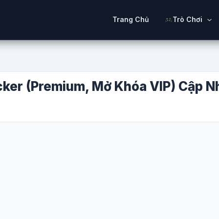
Trang Chủ
Trò Chơi
acker (Premium, Mở Khóa VIP) Cập 