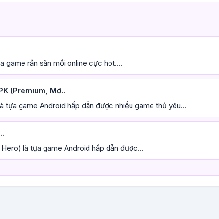
 game rắn săn mồi online cực hot....
K (Premium, Mở...
 tựa game Android hấp dẫn được nhiều game thủ yêu...
..
Hero) là tựa game Android hấp dẫn được...