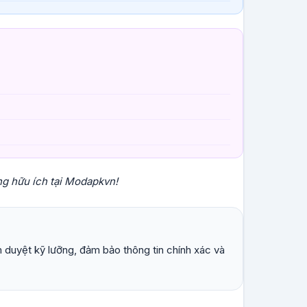
ng hữu ích tại Modapkvn!
 duyệt kỹ lưỡng, đảm bảo thông tin chính xác và