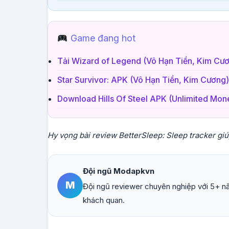
Game đang hot
Tải Wizard of Legend (Vô Hạn Tiền, Kim Cư
Star Survivor: APK (Vô Hạn Tiền, Kim Cương
Download Hills Of Steel APK (Unlimited Mo
Hy vọng bài review BetterSleep: Sleep tracker gi
Đội ngũ Modapkvn
M
Đội ngũ reviewer chuyên nghiệp với 5+ nă
khách quan.