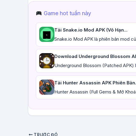
Game hot tuần này
Tải Snake.io Mod APK (Vô Hạn...
Snake.io Mod APK là phiên bản mod của
Download Underground Blossom AP
Underground Blossom (Patched APK) là
Tải Hunter Assassin APK Phiên Bản.
Hunter Assassin (Full Gems & Mở Khoá 
TRƯỚC ĐÓ