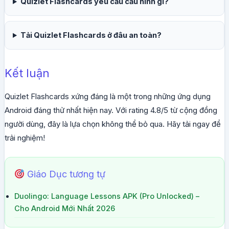
Quizlet Flashcards yêu cầu cấu hình gì?
Tải Quizlet Flashcards ở đâu an toàn?
Kết luận
Quizlet Flashcards xứng đáng là một trong những ứng dụng
Android đáng thử nhất hiện nay. Với rating 4.8/5 từ cộng đồng
người dùng, đây là lựa chọn không thể bỏ qua. Hãy tải ngay để
trải nghiệm!
Giáo Dục tương tự
Duolingo: Language Lessons APK (Pro Unlocked) –
Cho Android Mới Nhất 2026