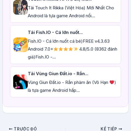
Tải Touch It Rikka (Việt Hóa) Mới Nhất Cho
Android là tựa game Android nổi...
Tải Fish.IO - Cá lớn nuốt...
Fish.IO - Cá lớn nuốt cá bé)FREE v4.3.63
Android 7.0+
4.8/5.0 (8362 đánh
giá)Fish.IO -...
Tải Vùng Giun Đất.io - Rắn...
Vùng Giun Đất.io - Rắn phàm ăn (Vô Hạn
)
là tựa game Android hấp...
TRƯỚC ĐÓ
KẾ TIẾP