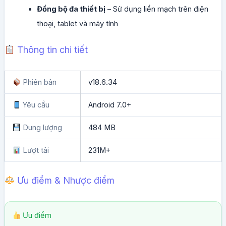
Đồng bộ đa thiết bị
– Sử dụng liền mạch trên điện
thoại, tablet và máy tính
Thông tin chi tiết
Phiên bản
v18.6.34
Yêu cầu
Android 7.0+
Dung lượng
484 MB
Lượt tải
231M+
Ưu điểm & Nhược điểm
Ưu điểm