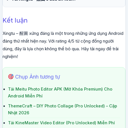
Kết luận
Xingtu – 醒圖 xứng đáng là một trong những ứng dụng Android
đáng thử nhất hiện nay. Với rating 4/5 từ cộng đồng người
dùng, đây là lựa chọn không thể bỏ qua. Hãy tải ngay để trải
nghiệm!
Chụp Ảnh tương tự
Tải Meitu Photo Editor APK (Mở Khóa Premium) Cho
Android Miễn Phí
ThemeCraft – DIY Photo Collage (Pro Unlocked) – Cập
Nhật 2026
Tải KineMaster Video Editor (Pro Unlocked) Miễn Phí