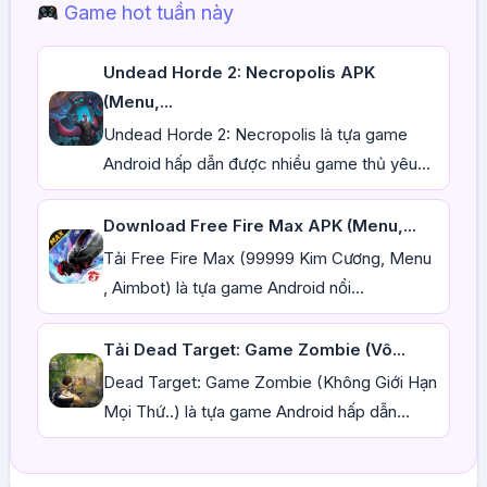
Game hot tuần này
Undead Horde 2: Necropolis APK
(Menu,...
Undead Horde 2: Necropolis là tựa game
Android hấp dẫn được nhiều game thủ yêu...
Download Free Fire Max APK (Menu,...
Tải Free Fire Max (99999 Kim Cương, Menu
, Aimbot) là tựa game Android nổi...
Tải Dead Target: Game Zombie (Vô...
Dead Target: Game Zombie (Không Giới Hạn
Mọi Thứ..) là tựa game Android hấp dẫn...