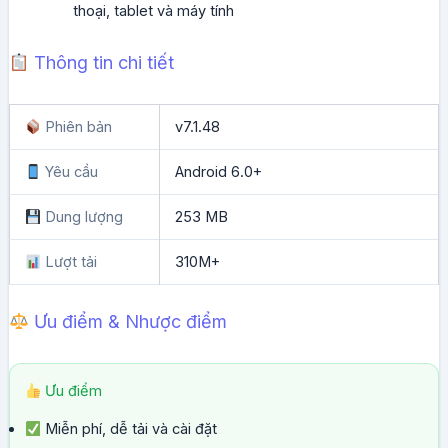
thoại, tablet và máy tính
Thông tin chi tiết
Phiên bản
v7.1.48
Yêu cầu
Android 6.0+
Dung lượng
253 MB
Lượt tải
310M+
Ưu điểm & Nhược điểm
Ưu điểm
Miễn phí, dễ tải và cài đặt