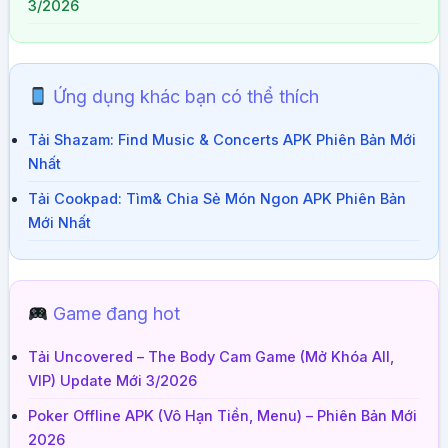
3/2026
Ứng dụng khác bạn có thể thích
Tải Shazam: Find Music & Concerts APK Phiên Bản Mới
Nhất
Tải Cookpad: Tìm& Chia Sẻ Món Ngon APK Phiên Bản
Mới Nhất
Game đang hot
Tải Uncovered – The Body Cam Game (Mở Khóa All,
VIP) Update Mới 3/2026
Poker Offline APK (Vô Hạn Tiền, Menu) – Phiên Bản Mới
2026