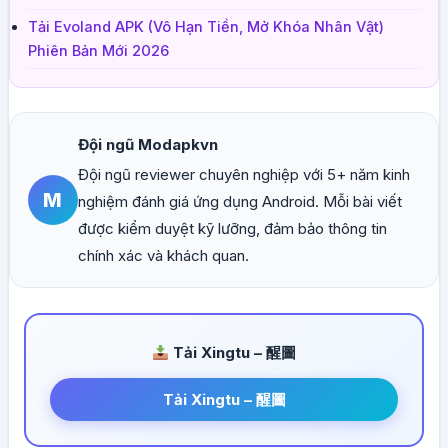
Tải Evoland APK (Vô Hạn Tiền, Mở Khóa Nhân Vật)
Phiên Bản Mới 2026
Đội ngũ Modapkvn
Đội ngũ reviewer chuyên nghiệp với 5+ năm kinh
M
nghiệm đánh giá ứng dụng Android. Mỗi bài viết
được kiểm duyệt kỹ lưỡng, đảm bảo thông tin
chính xác và khách quan.
Tải Xingtu – 醒圖
Tải Xingtu – 醒圖