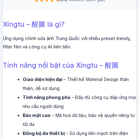
Xingtu – 醒圖 là gì?
Ứng dụng chỉnh sửa ảnh Trung Quốc với nhiều preset trendy,
filter film và công cụ AI tiên tiến.
Tính năng nổi bật của Xingtu – 醒圖
Giao diện hiện đại
– Thiết kế Material Design thân
thiện, dễ sử dụng
Tính năng phong phú
– Đầy đủ công cụ đáp ứng mọi
nhu cầu người dùng
Bảo mật cao
– Mã hoá dữ liệu, bảo vệ quyền riêng tư
tối đa
Đồng bộ đa thiết bị
– Sử dụng liền mạch trên điện