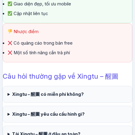
Giao diện đẹp, tối ưu mobile
Cập nhật liên tục
Nhược điểm
Có quảng cáo trong bản free
Một số tính năng cần trả phí
Câu hỏi thường gặp về Xingtu – 醒圖
Xingtu – 醒圖 có miễn phí không?
Xingtu – 醒圖 yêu cầu cấu hình gì?
Tải Xingtu – 醒圖 ở đâu an toàn?