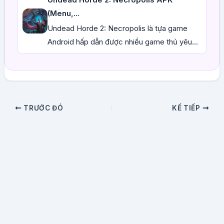
(Menu,...
Undead Horde 2: Necropolis là tựa game
Android hấp dẫn được nhiều game thủ yêu...
TRƯỚC ĐÓ
KẾ TIẾP