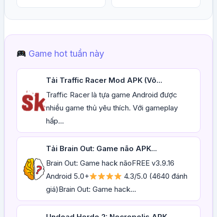
Game hot tuần này
Tải Traffic Racer Mod APK (Vô...
Traffic Racer là tựa game Android được
nhiều game thủ yêu thích. Với gameplay
hấp...
Tải Brain Out: Game não APK...
Brain Out: Game hack nãoFREE v3.9.16
Android 5.0+
4.3/5.0 (4640 đánh
giá)Brain Out: Game hack...
Undead Horde 2: Necropolis APK