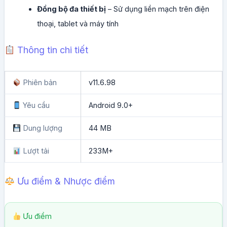
Đồng bộ đa thiết bị
– Sử dụng liền mạch trên điện
thoại, tablet và máy tính
Thông tin chi tiết
Phiên bản
v11.6.98
Yêu cầu
Android 9.0+
Dung lượng
44 MB
Lượt tải
233M+
Ưu điểm & Nhược điểm
Ưu điểm