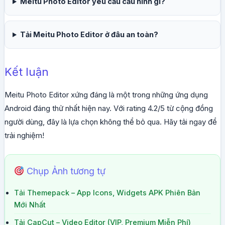
Meitu Photo Editor yêu cầu cấu hình gì?
Tải Meitu Photo Editor ở đâu an toàn?
Kết luận
Meitu Photo Editor xứng đáng là một trong những ứng dụng
Android đáng thử nhất hiện nay. Với rating 4.2/5 từ cộng đồng
người dùng, đây là lựa chọn không thể bỏ qua. Hãy tải ngay để
trải nghiệm!
Chụp Ảnh tương tự
Tải Themepack – App Icons, Widgets APK Phiên Bản
Mới Nhất
Tải CapCut – Video Editor (VIP, Premium Miễn Phí)