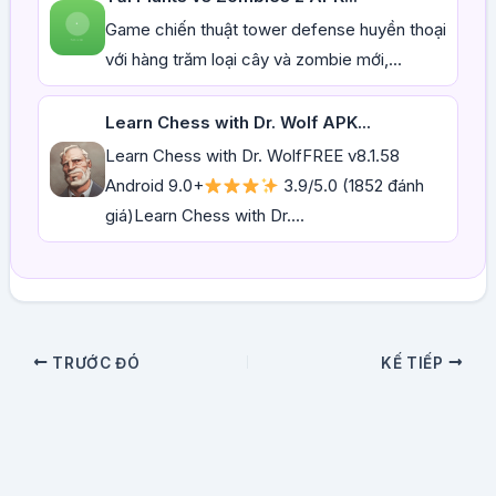
Game chiến thuật tower defense huyền thoại
với hàng trăm loại cây và zombie mới,...
Learn Chess with Dr. Wolf APK...
Learn Chess with Dr. WolfFREE v8.1.58
Android 9.0+
3.9/5.0 (1852 đánh
giá)Learn Chess with Dr....
TRƯỚC ĐÓ
KẾ TIẾP