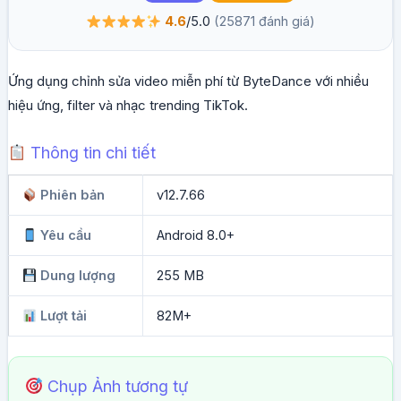
4.6
/5.0
(25871 đánh giá)
Ứng dụng chỉnh sửa video miễn phí từ ByteDance với nhiều
hiệu ứng, filter và nhạc trending TikTok.
Thông tin chi tiết
Phiên bản
v12.7.66
Yêu cầu
Android 8.0+
Dung lượng
255 MB
Lượt tải
82M+
Chụp Ảnh tương tự