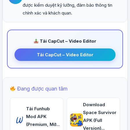
được kiểm duyệt kỹ lưỡng, đảm bảo thông tin
chính xác và khách quan.
Tải CapCut – Video Editor
Tải CapCut – Video Editor
Đang được quan tâm
Download
Tải Funhub
Space Survivor
Mod APK
APK (Full
(Premium, Mở...
Version)...