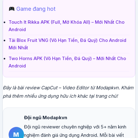
Game đang hot
Touch It Rikka APK (Full, Mở Khóa All) – Mới Nhất Cho
Android
Tải Blox Fruit VNG (Vô Hạn Tiền, Đá Quý) Cho Android
Mới Nhất
Two Horns APK (Vô Hạn Tiền, Đá Quý) – Mới Nhất Cho
Android
Đây là bài review CapCut – Video Editor từ Modapkvn. Khám
phá thêm nhiều ứng dụng hữu ích khác tại trang chủ!
Đội ngũ Modapkvn
Đội ngũ reviewer chuyên nghiệp với 5+ năm kinh
M
nghiệm đánh giá ứng dụng Android. Mỗi bài viết