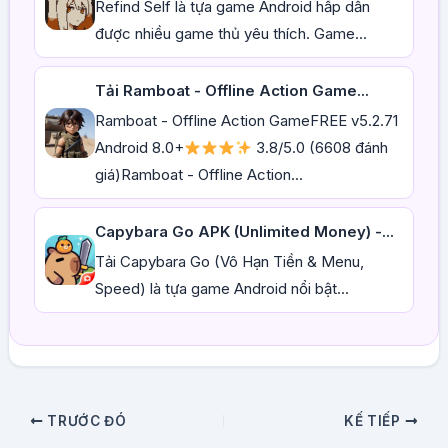
Refind Self là tựa game Android hấp dẫn
được nhiều game thủ yêu thích. Game...
Tải Ramboat - Offline Action Game...
Ramboat - Offline Action GameFREE v5.2.71
Android 8.0+
3.8/5.0 (6608 đánh
giá)Ramboat - Offline Action...
Capybara Go APK (Unlimited Money) -...
Tải Capybara Go (Vô Hạn Tiền & Menu,
Speed) là tựa game Android nổi bật...
TRƯỚC ĐÓ
KẾ TIẾP