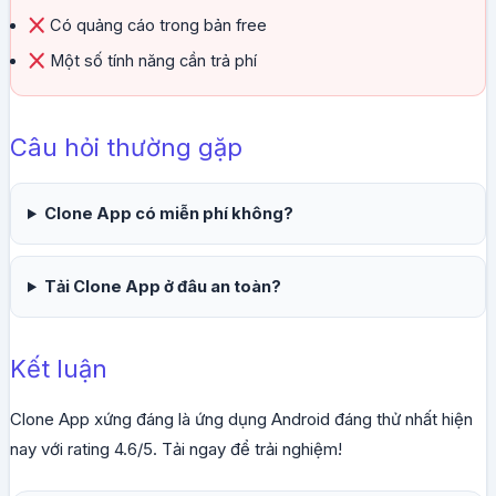
Có quảng cáo trong bản free
Một số tính năng cần trả phí
Câu hỏi thường gặp
Clone App có miễn phí không?
Tải Clone App ở đâu an toàn?
Kết luận
Clone App xứng đáng là ứng dụng Android đáng thử nhất hiện
nay với rating 4.6/5. Tải ngay để trải nghiệm!