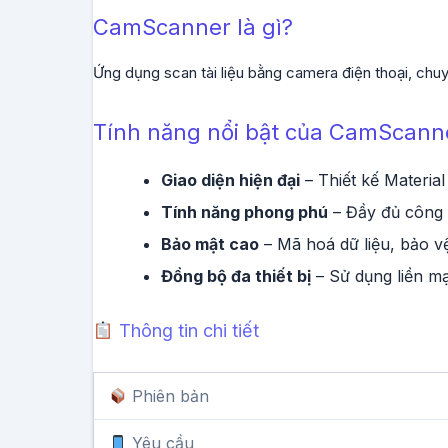
CamScanner là gì?
Ứng dụng scan tài liệu bằng camera điện thoại, ch
Tính năng nổi bật của CamScann
Giao diện hiện đại
– Thiết kế Material
Tính năng phong phú
– Đầy đủ công 
Bảo mật cao
– Mã hoá dữ liệu, bảo vệ
Đồng bộ đa thiết bị
– Sử dụng liền mạ
Thông tin chi tiết
Phiên bản
Yêu cầu