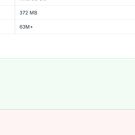
372 MB
63M+