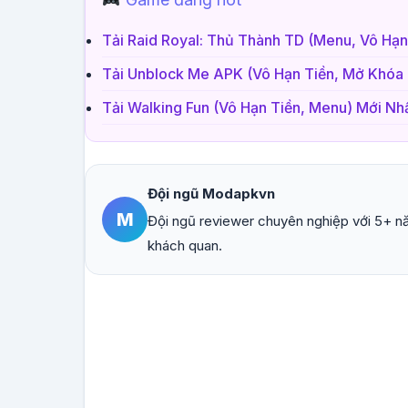
Tải Raid Royal: Thủ Thành TD (Menu, Vô Hạn
Tải Unblock Me APK (Vô Hạn Tiền, Mở Khóa 
Tải Walking Fun (Vô Hạn Tiền, Menu) Mới Nh
Đội ngũ Modapkvn
M
Đội ngũ reviewer chuyên nghiệp với 5+ nă
khách quan.