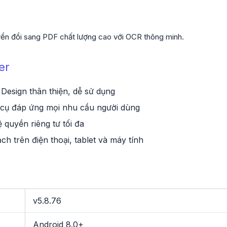
uyển đổi sang PDF chất lượng cao với OCR thông minh.
er
 Design thân thiện, dễ sử dụng
cụ đáp ứng mọi nhu cầu người dùng
 quyền riêng tư tối đa
ch trên điện thoại, tablet và máy tính
v5.8.76
Android 8.0+