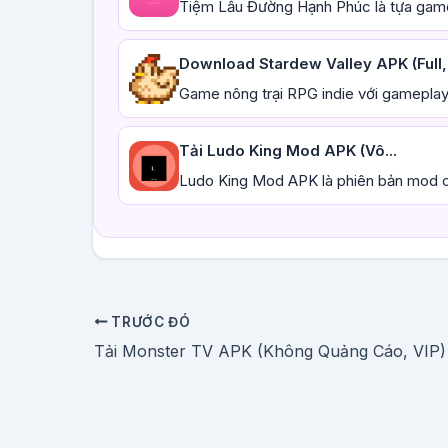
Tiệm Lẩu Đường Hạnh Phúc là tựa game 
Download Stardew Valley APK (Full, 
Game nông trại RPG indie với gameplay
Tải Ludo King Mod APK (Vô...
Ludo King Mod APK là phiên bản mod c
TRƯỚC ĐÓ