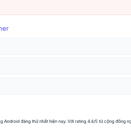
ner
ndroid đáng thử nhất hiện nay. Với rating 4.4/5 từ cộng đồng ngư