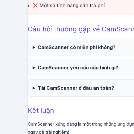
Một số tính năng cần trả phí
Câu hỏi thường gặp về CamScan
CamScanner có miễn phí không?
CamScanner yêu cầu cấu hình gì?
Tải CamScanner ở đâu an toàn?
Kết luận
CamScanner xứng đáng là một trong những ứng dụng A
ngay để trải nghiệm!