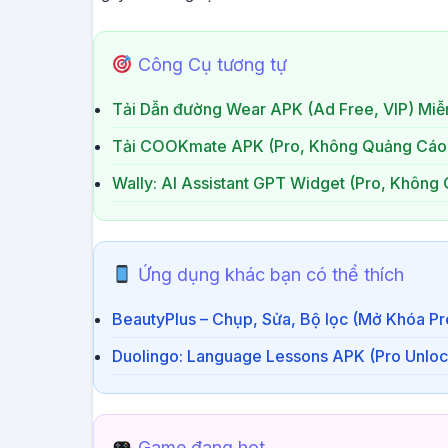
Công Cụ tương tự
Tải Dẫn đường Wear APK (Ad Free, VIP) Miễ
Tải COOKmate APK (Pro, Không Quảng Cáo)
Wally: AI Assistant GPT Widget (Pro, Không
Ứng dụng khác bạn có thể thích
BeautyPlus – Chụp, Sửa, Bộ lọc (Mở Khóa P
Duolingo: Language Lessons APK (Pro Unlo
Game đang hot