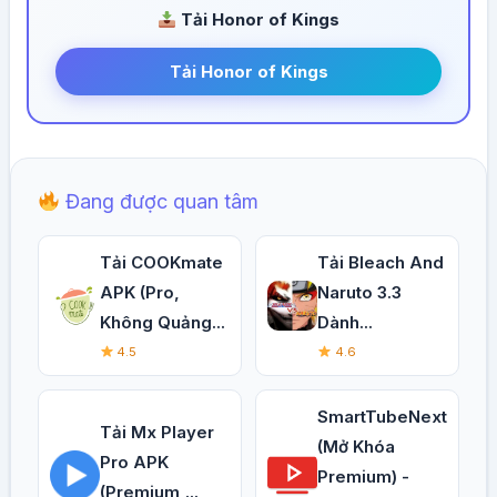
Tải Honor of Kings
Tải Honor of Kings
Đang được quan tâm
Tải COOKmate
Tải Bleach And
APK (Pro,
Naruto 3.3
Không Quảng...
Dành...
4.5
4.6
SmartTubeNext
Tải Mx Player
(Mở Khóa
Pro APK
Premium) -
(Premium,...