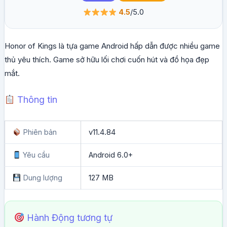
4.5
/5.0
Honor of Kings là tựa game Android hấp dẫn được nhiều game
thủ yêu thích. Game sở hữu lối chơi cuốn hút và đồ họa đẹp
mắt.
Thông tin
Phiên bản
v11.4.84
Yêu cầu
Android 6.0+
Dung lượng
127 MB
Hành Động tương tự