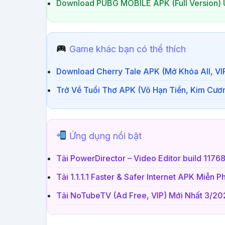
Download PUBG MOBILE APK (Full Version)
Game khác bạn có thể thích
Download Cherry Tale APK (Mở Khóa All, VI
Trở Về Tuổi Thơ APK (Vô Hạn Tiền, Kim Cươ
Ứng dụng nổi bật
Tải PowerDirector – Video Editor build 117
Tải 1.1.1.1 Faster & Safer Internet APK Miễn 
Tải NoTubeTV (Ad Free, VIP) Mới Nhất 3/20