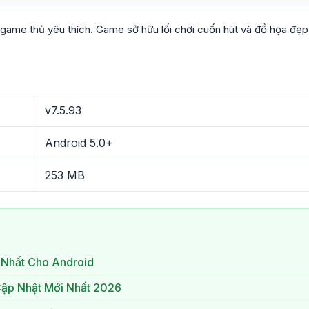
game thủ yêu thích. Game sở hữu lối chơi cuốn hút và đồ họa đẹp
v7.5.93
Android 5.0+
253 MB
 Nhất Cho Android
Cập Nhật Mới Nhất 2026