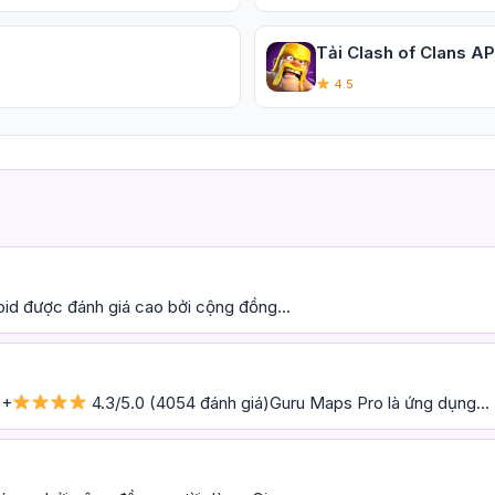
Tải Clash of Clans AP
4.5
oid được đánh giá cao bởi cộng đồng...
0+
4.3/5.0 (4054 đánh giá)Guru Maps Pro là ứng dụng...