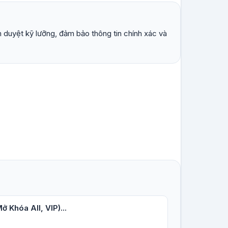
 duyệt kỹ lưỡng, đảm bảo thông tin chính xác và
 Khóa All, VIP)...