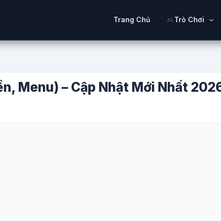
Trang Chủ
Trò Chơi
ền, Menu) – Cập Nhật Mới Nhất 202