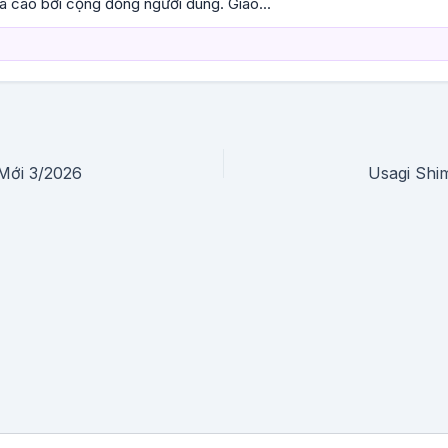
á cao bởi cộng đồng người dùng. Giao...
Mới 3/2026
Usagi Shi