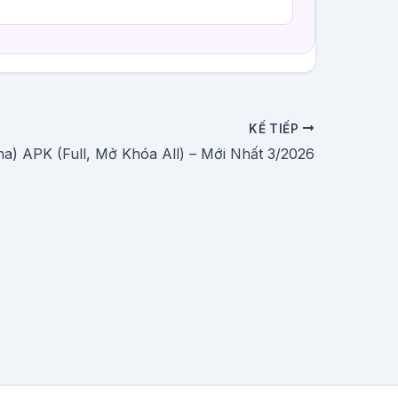
KẾ TIẾP
ma) APK (Full, Mở Khóa All) – Mới Nhất 3/2026