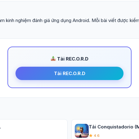
m kinh nghiệm đánh giá ứng dụng Android. Mỗi bài viết được kiểm
Tải REC.O.R.D
Tải REC.O.R.D
.
Tải Conquistadorio (Mở
4.6