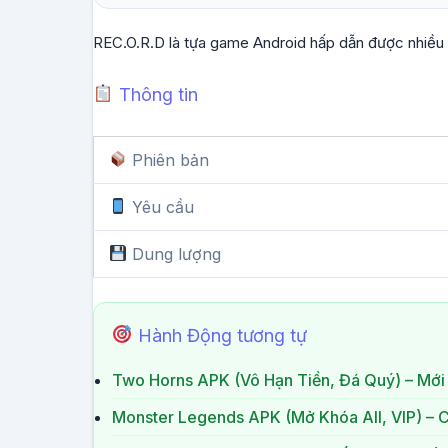
REC.O.R.D là tựa game Android hấp dẫn được nhiều 
Thông tin
Phiên bản
Yêu cầu
Dung lượng
Hành Động tương tự
Two Horns APK (Vô Hạn Tiền, Đá Quý) – Mới
Monster Legends APK (Mở Khóa All, VIP) – 