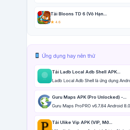
Tải Bloons TD 6 (Vô Hạn...
4.6
Ứng dụng hay nên thử
Tải Ladb Local Adb Shell APK...
Ladb Local Adb Shell là ứng dụng Andr
Guru Maps APK (Pro Unlocked) -...
Guru Maps ProPRO v6.7.84 Android 8.
Tải Ulike Vip APK (VIP, Mở...