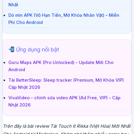
Nhất
Dò mìn APK (Vô Hạn Tiền, Mở Khóa Nhân Vật) – Miễn
Phí Cho Android
Ứng dụng nổi bật
Guru Maps APK (Pro Unlocked) – Update Mới Cho
Android
Tải BetterSleep: Sleep tracker (Premium, Mở Khóa VIP)
Cập Nhật 2026
VivaVideo – chỉnh sửa video APK (Ad Free, VIP) – Cập
Nhật 2026
Trên đây là bài review Tải Touch It Rikka (Việt Hóa) Mới Nhất