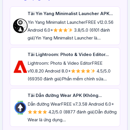
Tải Yin Yang Minimalist Launcher APK...
Yin Yang Minimalist LauncherFREE v12.0.56
Android 6.0+
3.8/5.0 (6101 đánh
giá)Yin Yang Minimalist Launcher là...
Tải Lightroom: Photo & Video Editor...
Lightroom: Photo & Video EditorFREE
v10.8.20 Android 8.0+
4.5/5.0
(69350 đánh giá)Phần mềm chỉnh sửa...
Tải Dẫn đường Wear APK (Không...
Dẫn đường WearFREE v7.3.58 Android 6.0+
4.2/5.0 (8877 đánh giá)Dẫn đường
Wear là ứng dụng...