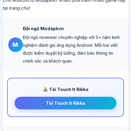
Cho Android từ Modapkvn. Khám phá thêm nhiều game hay
tại trang chủ!
Đội ngũ Modapkvn
Đội ngũ reviewer chuyên nghiệp với 5+ năm kinh
M
nghiệm đánh giá ứng dụng Android. Mỗi bài viết
được kiểm duyệt kỹ lưỡng, đảm bảo thông tin
chính xác và khách quan.
Tải Touch It Rikka
Tải Touch It Rikka