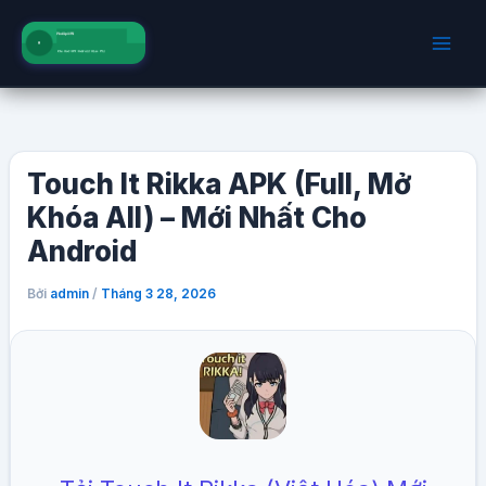
Nhảy
tới
nội
dung
Touch It Rikka APK (Full, Mở
Khóa All) – Mới Nhất Cho
Android
Bởi
/
admin
Tháng 3 28, 2026