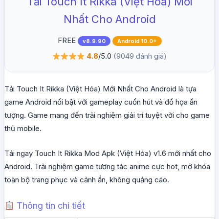
Tải Touch It Rikka (Việt Hóa) Mới
Nhất Cho Android
FREE
v8.9.90
Android 10.0+
4.8
/5.0
(9049 đánh giá)
Tải Touch It Rikka (Việt Hóa) Mới Nhất Cho Android là tựa
game Android nổi bật với gameplay cuốn hút và đồ họa ấn
tượng. Game mang đến trải nghiệm giải trí tuyệt vời cho game
thủ mobile.
Tải ngay Touch It Rikka Mod Apk (Việt Hóa) v1.6 mới nhất cho
Android. Trải nghiệm game tương tác anime cực hot, mở khóa
toàn bộ trang phục và cảnh ẩn, không quảng cáo.
Thông tin chi tiết