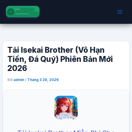
Nhảy
tới
nội
dung
Tải Isekai Brother (Vô Hạn
Tiền, Đá Quý) Phiên Bản Mới
2026
Bởi
/
admin
Tháng 3 28, 2026