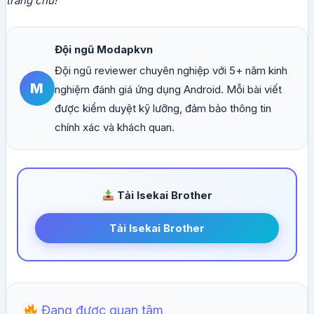
trang chủ!
Đội ngũ Modapkvn
Đội ngũ reviewer chuyên nghiệp với 5+ năm kinh
M
nghiệm đánh giá ứng dụng Android. Mỗi bài viết
được kiểm duyệt kỹ lưỡng, đảm bảo thông tin
chính xác và khách quan.
Tải Isekai Brother
Tải Isekai Brother
Đang được quan tâm