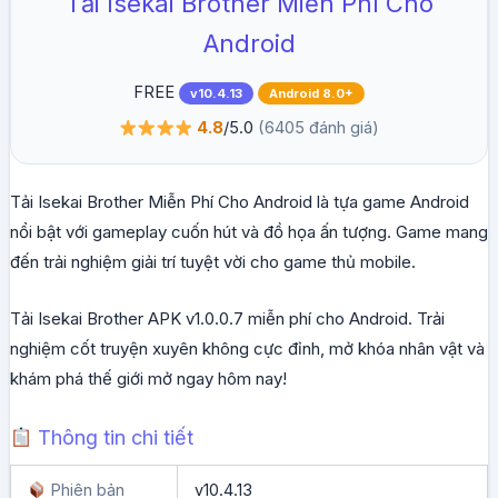
Tải Isekai Brother Miễn Phí Cho
Android
FREE
v10.4.13
Android 8.0+
4.8
/5.0
(6405 đánh giá)
Tải Isekai Brother Miễn Phí Cho Android là tựa game Android
nổi bật với gameplay cuốn hút và đồ họa ấn tượng. Game mang
đến trải nghiệm giải trí tuyệt vời cho game thủ mobile.
Tải Isekai Brother APK v1.0.0.7 miễn phí cho Android. Trải
nghiệm cốt truyện xuyên không cực đỉnh, mở khóa nhân vật và
khám phá thế giới mở ngay hôm nay!
Thông tin chi tiết
Phiên bản
v10.4.13