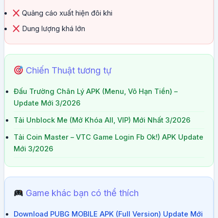
Quảng cáo xuất hiện đôi khi
Dung lượng khá lớn
Chiến Thuật tương tự
Đấu Trường Chân Lý APK (Menu, Vô Hạn Tiền) –
Update Mới 3/2026
Tải Unblock Me (Mở Khóa All, VIP) Mới Nhất 3/2026
Tải Coin Master – VTC Game Login Fb Ok!) APK Update
Mới 3/2026
Game khác bạn có thể thích
Download PUBG MOBILE APK (Full Version) Update Mới