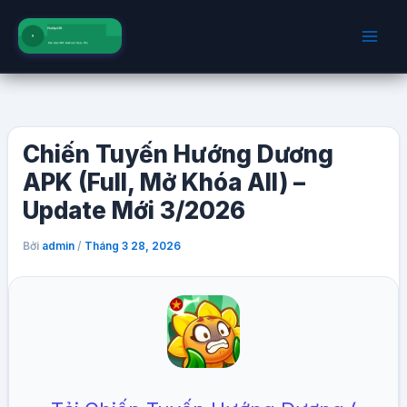
Nhảy
tới
nội
dung
Chiến Tuyến Hướng Dương
APK (Full, Mở Khóa All) –
Update Mới 3/2026
Bởi
/
admin
Tháng 3 28, 2026