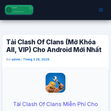
Nhảy
tới
nội
dung
Tải Clash Of Clans (Mở Khóa
All, VIP) Cho Android Mới Nhất
Bởi
/
admin
Tháng 3 28, 2026
Tải Clash Of Clans Miễn Phí Cho