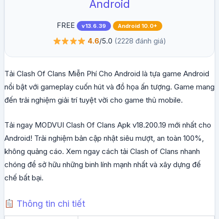
Android
FREE
v13.6.39
Android 10.0+
4.6
/5.0
(2228 đánh giá)
Tải Clash Of Clans Miễn Phí Cho Android là tựa game Android
nổi bật với gameplay cuốn hút và đồ họa ấn tượng. Game mang
đến trải nghiệm giải trí tuyệt vời cho game thủ mobile.
Tải ngay MODVUI Clash Of Clans Apk v18.200.19 mới nhất cho
Android! Trải nghiệm bản cập nhật siêu mượt, an toàn 100%,
không quảng cáo. Xem ngay cách tải Clash of Clans nhanh
chóng để sở hữu những binh lính mạnh nhất và xây dựng đế
chế bất bại.
Thông tin chi tiết