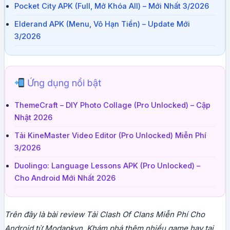
Pocket City APK (Full, Mở Khóa All) – Mới Nhất 3/2026
Elderand APK (Menu, Vô Hạn Tiền) – Update Mới
3/2026
Ứng dụng nổi bật
ThemeCraft – DIY Photo Collage (Pro Unlocked) – Cập
Nhật 2026
Tải KineMaster Video Editor (Pro Unlocked) Miễn Phí
3/2026
Duolingo: Language Lessons APK (Pro Unlocked) –
Cho Android Mới Nhất 2026
Trên đây là bài review Tải Clash Of Clans Miễn Phí Cho
Android từ Modapkvn. Khám phá thêm nhiều game hay tại