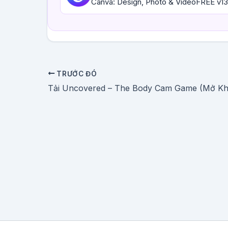
Canva: Design, Photo & VideoFREE v13
TRƯỚC ĐÓ