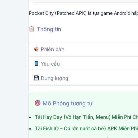
Pocket City (Patched APK) là tựa game Android hấp
Thông tin
Phiên bản
Yêu cầu
Dung lượng
Mô Phỏng tương tự
Tải Hay Day (Vô Hạn Tiền, Menu) Miễn Phí C
Tải Fish.IO – Cá lớn nuốt cá bé) APK Miễn P