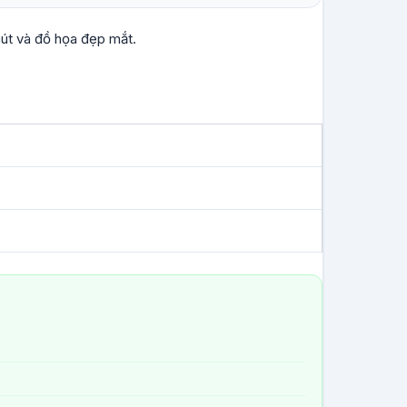
út và đồ họa đẹp mắt.