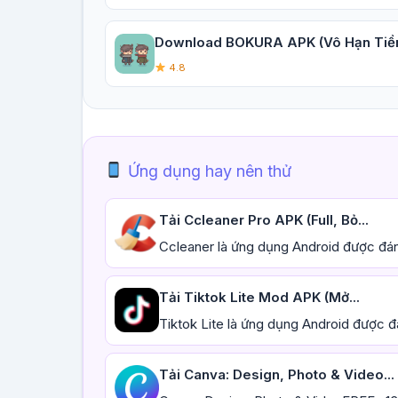
Download BOKURA APK (Vô Hạn Tiền,
4.8
Ứng dụng hay nên thử
Tải Ccleaner Pro APK (Full, Bỏ...
Ccleaner là ứng dụng Android được đán
Tải Tiktok Lite Mod APK (Mở...
Tiktok Lite là ứng dụng Android được đ
Tải Canva: Design, Photo & Video...