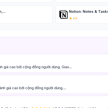
...
Notion: Notes & Task
4.5
h giá cao bởi cộng đồng người dùng. Giao...
ánh giá cao bởi cộng đồng người dùng....