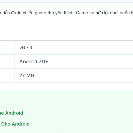
 dẫn được nhiều game thủ yêu thích. Game sở hữu lối chơi cuốn h
v6.7.3
Android 7.0+
27 MB
ho Android
hí Cho Android