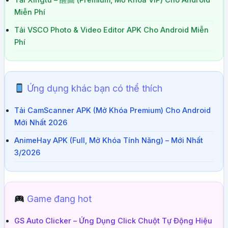
Tải Xingtu – 醒圖 (Premium, Mở Khóa VIP) Cho Android
Miễn Phí
Tải VSCO Photo & Video Editor APK Cho Android Miễn
Phí
Ứng dụng khác bạn có thể thích
Tải CamScanner APK (Mở Khóa Premium) Cho Android
Mới Nhất 2026
AnimeHay APK (Full, Mở Khóa Tính Năng) – Mới Nhất
3/2026
Game đang hot
GS Auto Clicker – Ứng Dụng Click Chuột Tự Động Hiệu