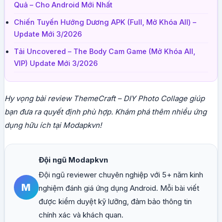
Quả – Cho Android Mới Nhất
Chiến Tuyến Hướng Dương APK (Full, Mở Khóa All) –
Update Mới 3/2026
Tải Uncovered – The Body Cam Game (Mở Khóa All,
VIP) Update Mới 3/2026
Hy vọng bài review ThemeCraft – DIY Photo Collage giúp
bạn đưa ra quyết định phù hợp. Khám phá thêm nhiều ứng
dụng hữu ích tại Modapkvn!
Đội ngũ Modapkvn
Đội ngũ reviewer chuyên nghiệp với 5+ năm kinh
M
nghiệm đánh giá ứng dụng Android. Mỗi bài viết
được kiểm duyệt kỹ lưỡng, đảm bảo thông tin
chính xác và khách quan.