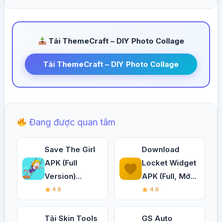
Tải ThemeCraft – DIY Photo Collage
Tải ThemeCraft – DIY Photo Collage
Đang được quan tâm
Save The Girl
Download
APK (Full
Locket Widget
Version)...
APK (Full, Mở...
4.8
4.6
Tải Skin Tools
GS Auto