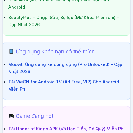
GCamera (Mở Khóa Premium) – Update Mới Cho
Android
BeautyPlus – Chụp, Sửa, Bộ lọc (Mở Khóa Premium) –
Cập Nhật 2026
Ứng dụng khác bạn có thể thích
Moovit: Ứng dụng xe công cộng (Pro Unlocked) – Cập
Nhật 2026
Tải VieON for Android TV (Ad Free, VIP) Cho Android
Miễn Phí
Game đang hot
Tải Honor of Kings APK (Vô Hạn Tiền, Đá Quý) Miễn Phí