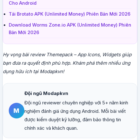
Cho Android
Tải Brotato APK (Unlimited Money) Phiên Bản Mới 2026
Download Worms Zone.io APK (Unlimited Money) Phiên
Bản Mới 2026
Hy vọng bài review Themepack – App Icons, Widgets giúp
bạn đưa ra quyết định phù hợp. Khám phá thêm nhiều ứng
dụng hữu ích tại Modapkvn!
Đội ngũ Modapkvn
Đội ngũ reviewer chuyên nghiệp với 5+ năm kinh
M
nghiệm đánh giá ứng dụng Android. Mỗi bài viết
được kiểm duyệt kỹ lưỡng, đảm bảo thông tin
chính xác và khách quan.