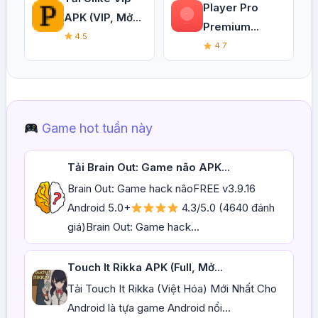
Player Pro
APK (VIP, Mở...
Premium...
4.5
4.7
Game hot tuần này
Tải Brain Out: Game não APK...
Brain Out: Game hack nãoFREE v3.9.16
Android 5.0+
4.3/5.0 (4640 đánh
giá)Brain Out: Game hack...
Touch It Rikka APK (Full, Mở...
Tải Touch It Rikka (Việt Hóa) Mới Nhất Cho
Android là tựa game Android nổi...