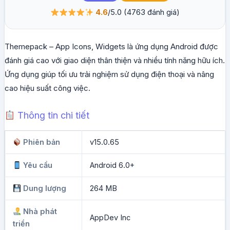
4.6
/5.0
(4763 đánh giá)
Themepack – App Icons, Widgets là ứng dụng Android được
đánh giá cao với giao diện thân thiện và nhiều tính năng hữu ích.
Ứng dụng giúp tối ưu trải nghiệm sử dụng điện thoại và nâng
cao hiệu suất công việc.
Thông tin chi tiết
Phiên bản
v15.0.65
Yêu cầu
Android 6.0+
Dung lượng
264 MB
Nhà phát
AppDev Inc
triển