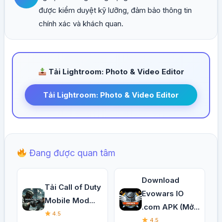
được kiểm duyệt kỹ lưỡng, đảm bảo thông tin
chính xác và khách quan.
Tải Lightroom: Photo & Video Editor
Tải Lightroom: Photo & Video Editor
Đang được quan tâm
Download
Tải Call of Duty
Evowars IO
Mobile Mod...
.com APK (Mở...
4.5
4.5