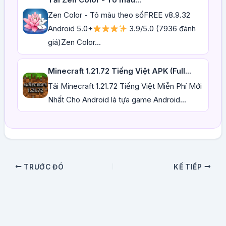
Zen Color - Tô màu theo sốFREE v8.9.32
Android 5.0+
3.9/5.0 (7936 đánh
giá)Zen Color...
Minecraft 1.21.72 Tiếng Việt APK (Full...
Tải Minecraft 1.21.72 Tiếng Việt Miễn Phí Mới
Nhất Cho Android là tựa game Android...
TRƯỚC ĐÓ
KẾ TIẾP