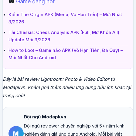
Game đang hot
Kiếm Thế Origin APK (Menu, Vô Hạn Tiền) – Mới Nhất
3/2026
Tải Chessis: Chess Analysis APK (Full, Mở Khóa All)
Update Mới 3/2026
How to Loot – Game não APK (Vô Hạn Tiền, Đá Quý) –
Mới Nhất Cho Android
Đây là bài review Lightroom: Photo & Video Editor từ
Modapkvn. Khám phá thêm nhiều ứng dụng hữu ích khác tại
trang chủ!
Đội ngũ Modapkvn
Đội ngũ reviewer chuyên nghiệp với 5+ năm kinh
M
nghiệm đánh giá ứng dụng Android. Mỗi bài viết