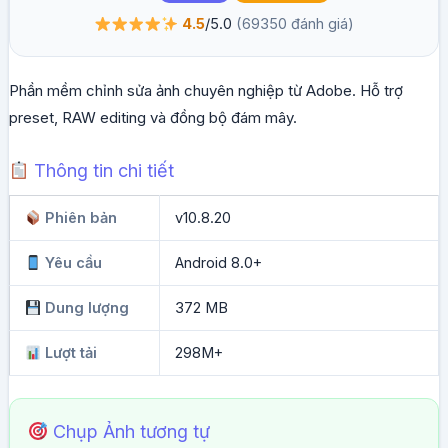
4.5
/5.0
(69350 đánh giá)
Phần mềm chỉnh sửa ảnh chuyên nghiệp từ Adobe. Hỗ trợ
preset, RAW editing và đồng bộ đám mây.
Thông tin chi tiết
Phiên bản
v10.8.20
Yêu cầu
Android 8.0+
Dung lượng
372 MB
Lượt tải
298M+
Chụp Ảnh tương tự