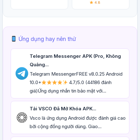
4.8
Ứng dụng hay nên thử
Telegram Messenger APK (Pro, Không
Quảng...
Telegram MessengerFREE v8.0.25 Android
10.0+
4.7/5.0 (44186 đánh
giá)Ứng dụng nhắn tin bảo mật với...
Tải VSCO Đã Mở Khóa APK...
Vsco là ứng dụng Android được đánh giá cao
bởi cộng đồng người dùng. Giao...