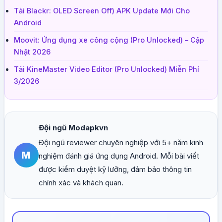
Tải Blackr: OLED Screen Off) APK Update Mới Cho
Android
Moovit: Ứng dụng xe công cộng (Pro Unlocked) – Cập
Nhật 2026
Tải KineMaster Video Editor (Pro Unlocked) Miễn Phí
3/2026
Đội ngũ Modapkvn
Đội ngũ reviewer chuyên nghiệp với 5+ năm kinh
M
nghiệm đánh giá ứng dụng Android. Mỗi bài viết
được kiểm duyệt kỹ lưỡng, đảm bảo thông tin
chính xác và khách quan.