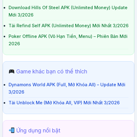
Download Hills Of Steel APK (Unlimited Money) Update
Mới 3/2026
Tải Refind Self APK (Unlimited Money) Mới Nhất 3/2026
Poker Offline APK (Vô Hạn Tiền, Menu) – Phiên Bản Mới
2026
Game khác bạn có thể thích
Dynamons World APK (Full, Mở Khóa All) – Update Mới
3/2026
Tải Unblock Me (Mở Khóa All, VIP) Mới Nhất 3/2026
Ứng dụng nổi bật