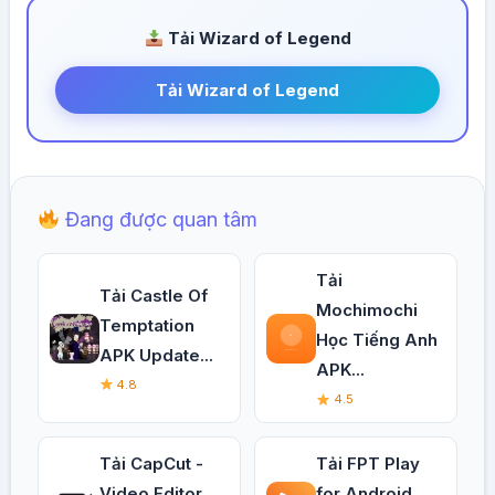
Tải Wizard of Legend
Tải Wizard of Legend
Đang được quan tâm
Tải
Tải Castle Of
Mochimochi
Temptation
Học Tiếng Anh
APK Update...
APK...
4.8
4.5
Tải CapCut -
Tải FPT Play
Video Editor
for Android