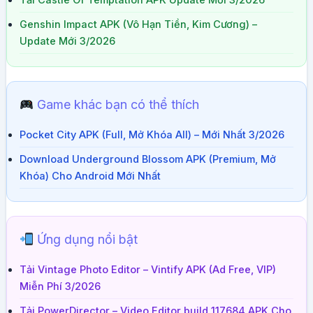
Tải Castle Of Temptation APK Update Mới 3/2026
Genshin Impact APK (Vô Hạn Tiền, Kim Cương) –
Update Mới 3/2026
Game khác bạn có thể thích
Pocket City APK (Full, Mở Khóa All) – Mới Nhất 3/2026
Download Underground Blossom APK (Premium, Mở
Khóa) Cho Android Mới Nhất
Ứng dụng nổi bật
Tải Vintage Photo Editor – Vintify APK (Ad Free, VIP)
Miễn Phí 3/2026
Tải PowerDirector – Video Editor build 117684 APK Cho