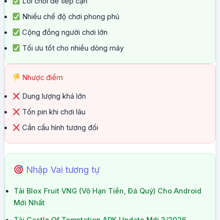
Lối chơi dễ tiếp cận
Nhiều chế độ chơi phong phú
Cộng đồng người chơi lớn
Tối ưu tốt cho nhiều dòng máy
Nhược điểm
Dung lượng khá lớn
Tốn pin khi chơi lâu
Cần cấu hình tương đối
Nhập Vai tương tự
Tải Blox Fruit VNG (Vô Hạn Tiền, Đá Quý) Cho Android
Mới Nhất