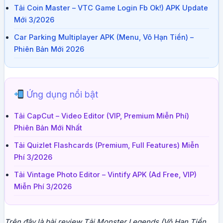
Tải Coin Master – VTC Game Login Fb Ok!) APK Update
Mới 3/2026
Car Parking Multiplayer APK (Menu, Vô Hạn Tiền) –
Phiên Bản Mới 2026
Ứng dụng nổi bật
Tải CapCut – Video Editor (VIP, Premium Miễn Phí)
Phiên Bản Mới Nhất
Tải Quizlet Flashcards (Premium, Full Features) Miễn
Phí 3/2026
Tải Vintage Photo Editor – Vintify APK (Ad Free, VIP)
Miễn Phí 3/2026
Trên đây là bài review Tải Monster Legends (Vô Hạn Tiền,