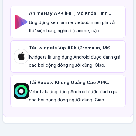
AnimeHay APK (Full, Mở Khóa Tính...
Ứng dụng xem anime vietsub miễn phí với
thư viện hàng nghìn bộ anime, cập...
Tải Iwidgets Vip APK (Premium, Mở...
Iwidgets là ứng dụng Android được đánh giá
cao bởi cộng đồng người dùng. Giao...
Tải Vebotv Không Quảng Cáo APK...
Vebotv là ứng dụng Android được đánh giá
cao bởi cộng đồng người dùng. Giao...