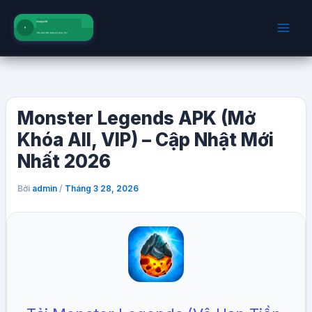
Nhảy
tới
nội
dung
Monster Legends APK (Mở
Khóa All, VIP) – Cập Nhật Mới
Nhất 2026
Bởi
/
admin
Tháng 3 28, 2026