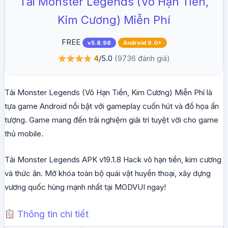
Tải Monster Legends (Vô Hạn Tiền,
Kim Cương) Miễn Phí
FREE
v5.8.98
Android 9.0+
4
/5.0
(9736 đánh giá)
Tải Monster Legends (Vô Hạn Tiền, Kim Cương) Miễn Phí là
tựa game Android nổi bật với gameplay cuốn hút và đồ họa ấn
tượng. Game mang đến trải nghiệm giải trí tuyệt vời cho game
thủ mobile.
Tải Monster Legends APK v19.1.8 Hack vô hạn tiền, kim cương
và thức ăn. Mở khóa toàn bộ quái vật huyền thoại, xây dựng
vương quốc hùng mạnh nhất tại MODVUI ngay!
Thông tin chi tiết