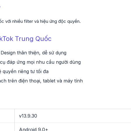
?
 với nhiều filter và hiệu ứng độc quyền.
ikTok Trung Quốc
 Design thân thiện, dễ sử dụng
cụ đáp ứng mọi nhu cầu người dùng
 quyền riêng tư tối đa
ch trên điện thoại, tablet và máy tính
v13.9.30
Android 9.0+