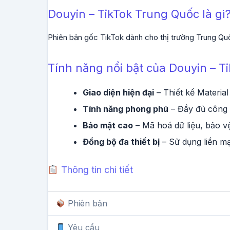
Douyin – TikTok Trung Quốc là gì
Phiên bản gốc TikTok dành cho thị trường Trung Quốc
Tính năng nổi bật của Douyin – T
Giao diện hiện đại
– Thiết kế Material
Tính năng phong phú
– Đầy đủ công 
Bảo mật cao
– Mã hoá dữ liệu, bảo vệ
Đồng bộ đa thiết bị
– Sử dụng liền mạ
Thông tin chi tiết
Phiên bản
Yêu cầu