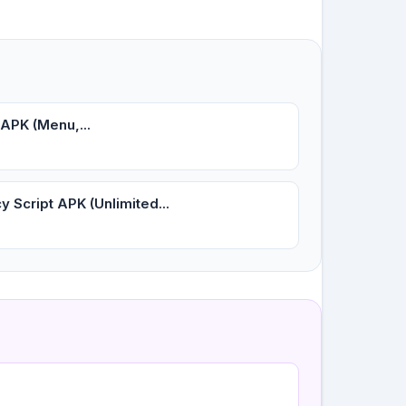
 APK (Menu,...
 Script APK (Unlimited...