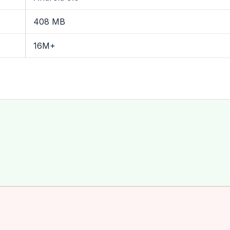
408 MB
16M+