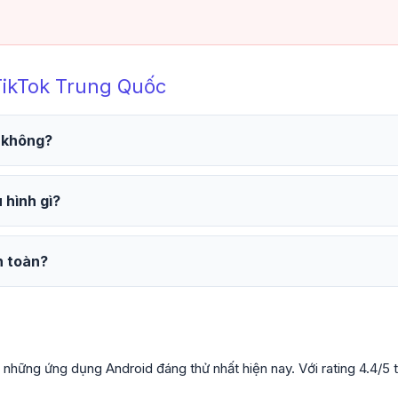
TikTok Trung Quốc
 không?
 hình gì?
n toàn?
những ứng dụng Android đáng thử nhất hiện nay. Với rating 4.4/5 