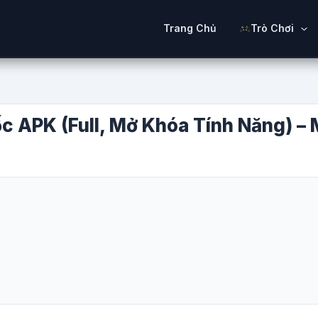
Trang Chủ
Trò Chơi
c APK (Full, Mở Khóa Tính Năng) –