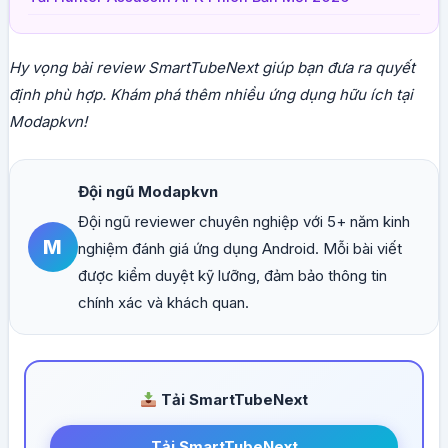
Hy vọng bài review SmartTubeNext giúp bạn đưa ra quyết
định phù hợp. Khám phá thêm nhiều ứng dụng hữu ích tại
Modapkvn!
Đội ngũ Modapkvn
Đội ngũ reviewer chuyên nghiệp với 5+ năm kinh
M
nghiệm đánh giá ứng dụng Android. Mỗi bài viết
được kiểm duyệt kỹ lưỡng, đảm bảo thông tin
chính xác và khách quan.
Tải SmartTubeNext
Tải SmartTubeNext