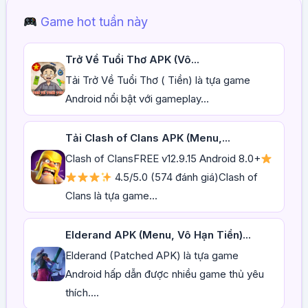
Game hot tuần này
Trở Về Tuổi Thơ APK (Vô...
Tải Trở Về Tuổi Thơ ( Tiền) là tựa game
Android nổi bật với gameplay...
Tải Clash of Clans APK (Menu,...
Clash of ClansFREE v12.9.15 Android 8.0+
4.5/5.0 (574 đánh giá)Clash of
Clans là tựa game...
Elderand APK (Menu, Vô Hạn Tiền)...
Elderand (Patched APK) là tựa game
Android hấp dẫn được nhiều game thủ yêu
thích....