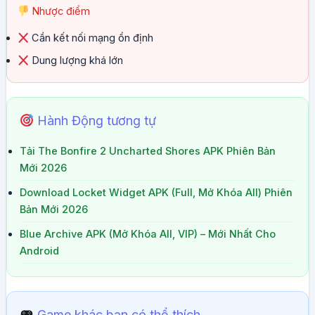
Nhược điểm
Cần kết nối mạng ổn định
Dung lượng khá lớn
Hành Động tương tự
Tải The Bonfire 2 Uncharted Shores APK Phiên Bản
Mới 2026
Download Locket Widget APK (Full, Mở Khóa All) Phiên
Bản Mới 2026
Blue Archive APK (Mở Khóa All, VIP) – Mới Nhất Cho
Android
Game khác bạn có thể thích