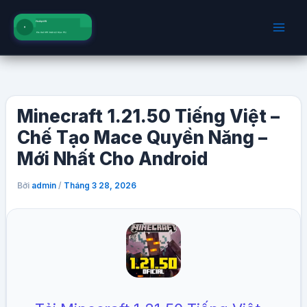
Nhảy
tới
nội
dung
Minecraft 1.21.50 Tiếng Việt –
Chế Tạo Mace Quyền Năng –
Mới Nhất Cho Android
Bởi
/
admin
Tháng 3 28, 2026