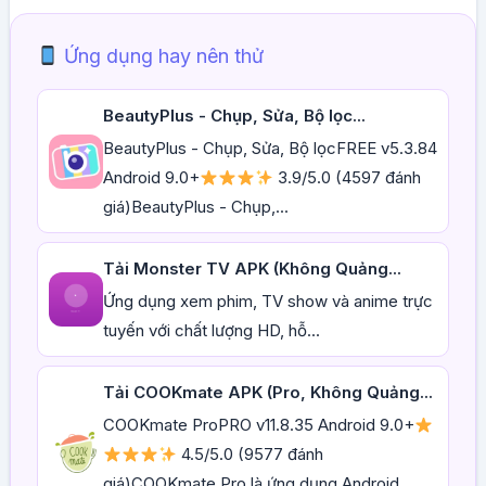
Ứng dụng hay nên thử
BeautyPlus - Chụp, Sửa, Bộ lọc...
BeautyPlus - Chụp, Sửa, Bộ lọcFREE v5.3.84
Android 9.0+
3.9/5.0 (4597 đánh
giá)BeautyPlus - Chụp,...
Tải Monster TV APK (Không Quảng...
Ứng dụng xem phim, TV show và anime trực
tuyến với chất lượng HD, hỗ...
Tải COOKmate APK (Pro, Không Quảng...
COOKmate ProPRO v11.8.35 Android 9.0+
4.5/5.0 (9577 đánh
giá)COOKmate Pro là ứng dụng Android