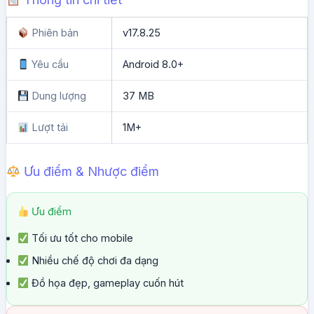
Phiên bản
v17.8.25
Yêu cầu
Android 8.0+
Dung lượng
37 MB
Lượt tải
1M+
Ưu điểm & Nhược điểm
Ưu điểm
Tối ưu tốt cho mobile
Nhiều chế độ chơi đa dạng
Đồ họa đẹp, gameplay cuốn hút