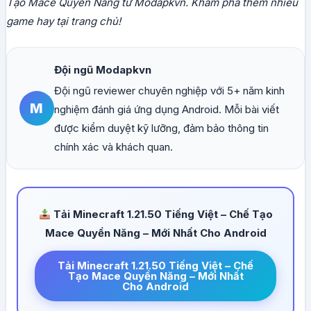
Tạo Mace Quyền Năng từ Modapkvn. Khám phá thêm nhiều
game hay tại trang chủ!
Đội ngũ Modapkvn
Đội ngũ reviewer chuyên nghiệp với 5+ năm kinh
M
nghiệm đánh giá ứng dụng Android. Mỗi bài viết
được kiểm duyệt kỹ lưỡng, đảm bảo thông tin
chính xác và khách quan.
Tải Minecraft 1.21.50 Tiếng Việt – Chế Tạo
Mace Quyền Năng – Mới Nhất Cho Android
Tải Minecraft 1.21.50 Tiếng Việt – Chế
Tạo Mace Quyền Năng – Mới Nhất
Cho Android