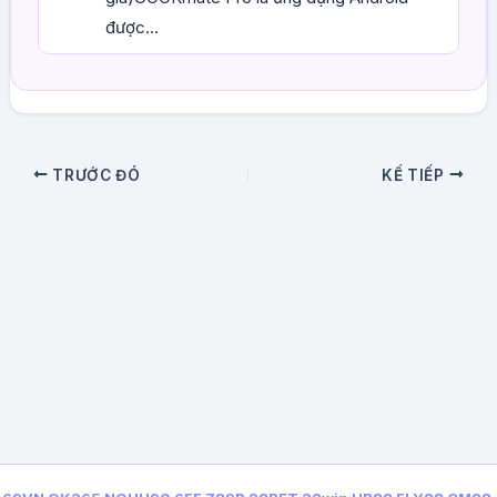
được...
TRƯỚC ĐÓ
KẾ TIẾP