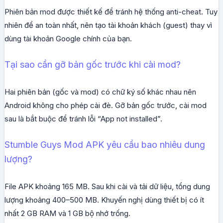
Phiên bản mod được thiết kế để tránh hệ thống anti-cheat. Tuy
nhiên để an toàn nhất, nên tạo tài khoản khách (guest) thay vì
dùng tài khoản Google chính của bạn.
Tại sao cần gỡ bản gốc trước khi cài mod?
Hai phiên bản (gốc và mod) có chữ ký số khác nhau nên
Android không cho phép cài đè. Gỡ bản gốc trước, cài mod
sau là bắt buộc để tránh lỗi “App not installed”.
Stumble Guys Mod APK yêu cầu bao nhiêu dung
lượng?
File APK khoảng 165 MB. Sau khi cài và tải dữ liệu, tổng dung
lượng khoảng 400–500 MB. Khuyến nghị dùng thiết bị có ít
nhất 2 GB RAM và 1 GB bộ nhớ trống.