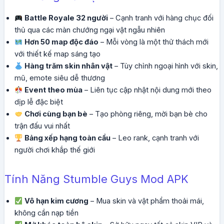
Battle Royale 32 người
– Cạnh tranh với hàng chục đối
thủ qua các màn chướng ngại vật ngẫu nhiên
Hơn 50 map độc đáo
– Mỗi vòng là một thử thách mới
với thiết kế map sáng tạo
Hàng trăm skin nhân vật
– Tùy chỉnh ngoại hình với skin,
mũ, emote siêu dễ thương
Event theo mùa
– Liên tục cập nhật nội dung mới theo
dịp lễ đặc biệt
Chơi cùng bạn bè
– Tạo phòng riêng, mời bạn bè cho
trận đấu vui nhất
Bảng xếp hạng toàn cầu
– Leo rank, cạnh tranh với
người chơi khắp thế giới
Tính Năng Stumble Guys Mod APK
Vô hạn kim cương
– Mua skin và vật phẩm thoải mái,
không cần nạp tiền