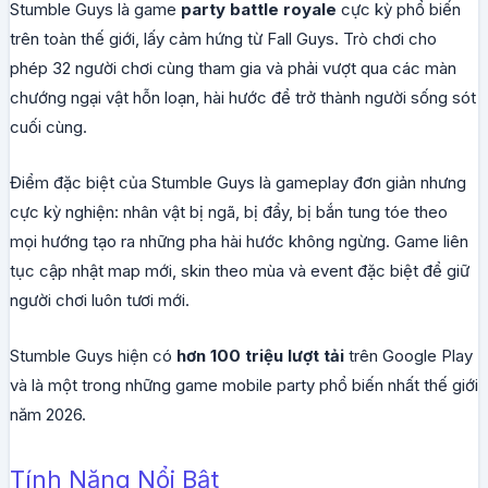
Stumble Guys là game
party battle royale
cực kỳ phổ biến
trên toàn thế giới, lấy cảm hứng từ Fall Guys. Trò chơi cho
phép 32 người chơi cùng tham gia và phải vượt qua các màn
chướng ngại vật hỗn loạn, hài hước để trở thành người sống sót
cuối cùng.
Điểm đặc biệt của Stumble Guys là gameplay đơn giản nhưng
cực kỳ nghiện: nhân vật bị ngã, bị đẩy, bị bắn tung tóe theo
mọi hướng tạo ra những pha hài hước không ngừng. Game liên
tục cập nhật map mới, skin theo mùa và event đặc biệt để giữ
người chơi luôn tươi mới.
Stumble Guys hiện có
hơn 100 triệu lượt tải
trên Google Play
và là một trong những game mobile party phổ biến nhất thế giới
năm 2026.
Tính Năng Nổi Bật