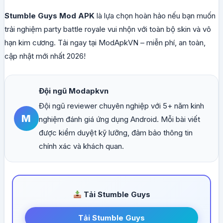
Stumble Guys Mod APK
là lựa chọn hoàn hảo nếu bạn muốn
trải nghiệm party battle royale vui nhộn với toàn bộ skin và vô
hạn kim cương. Tải ngay tại ModApkVN – miễn phí, an toàn,
cập nhật mới nhất 2026!
Đội ngũ Modapkvn
Đội ngũ reviewer chuyên nghiệp với 5+ năm kinh
M
nghiệm đánh giá ứng dụng Android. Mỗi bài viết
được kiểm duyệt kỹ lưỡng, đảm bảo thông tin
chính xác và khách quan.
Tải Stumble Guys
Tải Stumble Guys