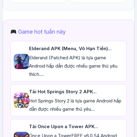
Game hot tuần này
Elderand APK (Menu, Vô Hạn Tiền)...
Elderand (Patched APK) là tựa game
Android hấp dẫn được nhiều game thủ yêu
thích....
Tải Hot Springs Story 2 APK...
Hot Springs Story 2 là tựa game Android hấp
dẫn được nhiều game thủ yêu...
Tải Once Upon a Tower APK...
Once Upon a TowerFREE v6.0.54 Android