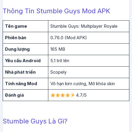
Thông Tin Stumble Guys Mod APK
Tên game
Stumble Guys: Multiplayer Royale
Phiên bản
0.76.0 (Mod APK)
Dung lượng
165 MB
Yêu cầu Android
5.1 trở lên
Nhà phát triển
Scopely
Tính năng Mod
Vô hạn kim cương, Mở khóa skin
Đánh giá
4.7/5
Stumble Guys Là Gì?