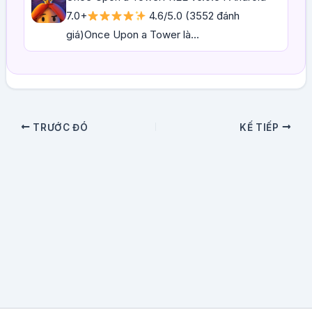
7.0+
4.6/5.0 (3552 đánh
giá)Once Upon a Tower là...
TRƯỚC ĐÓ
KẾ TIẾP