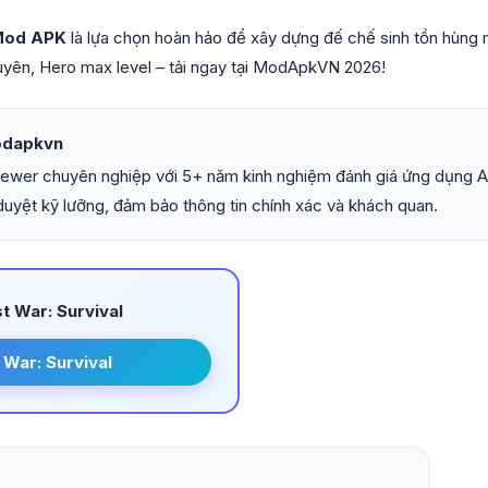
 Mod APK
là lựa chọn hoàn hảo để xây dựng đế chế sinh tồn hùng
nguyên, Hero max level – tải ngay tại ModApkVN 2026!
odapkvn
iewer chuyên nghiệp với 5+ năm kinh nghiệm đánh giá ứng dụng An
uyệt kỹ lưỡng, đảm bảo thông tin chính xác và khách quan.
t War: Survival
 War: Survival