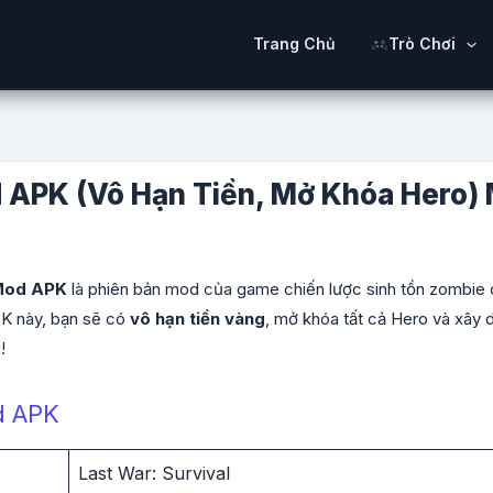
Trang Chủ
Trò Chơi
d APK (Vô Hạn Tiền, Mở Khóa Hero)
 Mod APK
là phiên bản mod của game chiến lược sinh tồn zombie c
K này, bạn sẽ có
vô hạn tiền vàng
, mở khóa tất cả Hero và xây
!
d APK
Last War: Survival