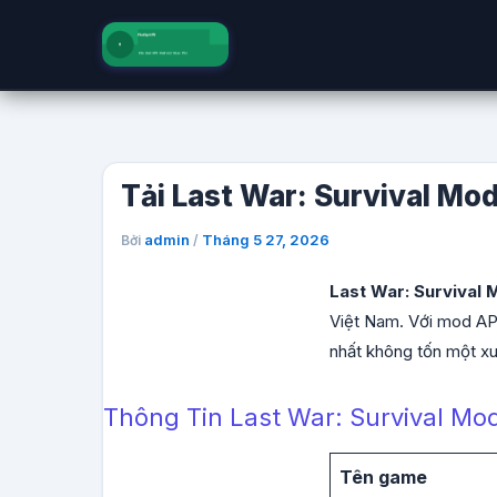
Nhảy
tới
nội
dung
Tải Last War: Survival Mo
admin
Tháng 5 27, 2026
Bởi
/
Last War: Survival
Việt Nam. Với mod AP
nhất không tốn một xu
Thông Tin Last War: Survival Mo
Tên game