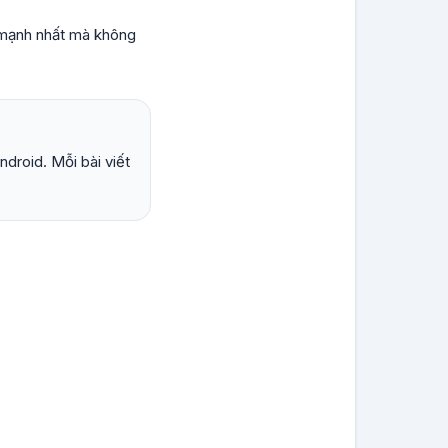
 mạnh nhất mà không
droid. Mỗi bài viết