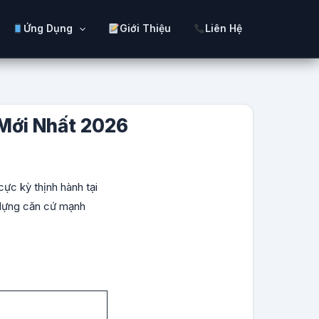
Ứng Dụng
Giới Thiệu
Liên Hệ
 Mới Nhất 2026
ực kỳ thịnh hành tại
 dựng căn cứ mạnh