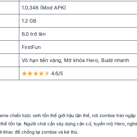
1.0.348 (Mod APK)
1.2 GB
6.0 trở lên
FirstFun
Vô hạn tiền vàng, Mở khóa Hero, Build nhanh
4.6/5
game chiến lược sinh tồn thế giới hậu tận thế, nơi zombie tràn ngậ
 thể tồn tại. Người chơi cần xây dựng căn cứ, tuyển mộ Hero, ngh
ơi khác để chống lại zombie và kẻ thù.