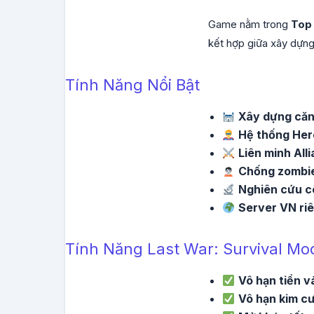
Game nằm trong
Top 
kết hợp giữa xây dựng 
Tính Năng Nổi Bật
Xây dựng căn
Hệ thống Her
Liên minh All
Chống zombi
Nghiên cứu c
Server VN ri
Tính Năng Last War: Survival Mo
Vô hạn tiền v
Vô hạn kim c