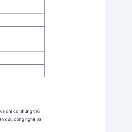
p và chỉ có những thủ
iên cứu công nghệ và