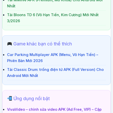
Tải MMlive APK (Premium, Mở Khóa) Cho Android Mới
Nhất
Tải Bloons TD 6 (Vô Hạn Tiền, Kim Cương) Mới Nhất
3/2026
Game khác bạn có thể thích
Car Parking Multiplayer APK (Menu, Vô Hạn Tiền) –
Phiên Bản Mới 2026
Tải Classic Drum: trống điện tử APK (Full Version) Cho
Android Mới Nhất
Ứng dụng nổi bật
VivaVideo – chỉnh sửa video APK (Ad Free, VIP) – Cập