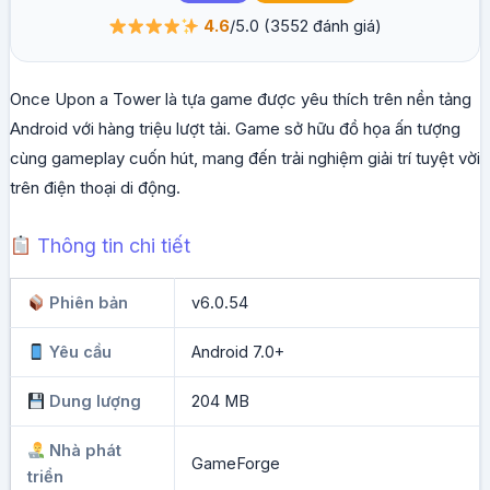
4.6
/5.0
(3552 đánh giá)
Once Upon a Tower là tựa game được yêu thích trên nền tảng
Android với hàng triệu lượt tải. Game sở hữu đồ họa ấn tượng
cùng gameplay cuốn hút, mang đến trải nghiệm giải trí tuyệt vời
trên điện thoại di động.
Thông tin chi tiết
Phiên bản
v6.0.54
Yêu cầu
Android 7.0+
Dung lượng
204 MB
Nhà phát
GameForge
triển