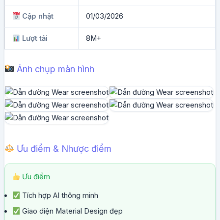
Cập nhật
01/03/2026
Lượt tải
8M+
Ảnh chụp màn hình
Ưu điểm & Nhược điểm
Ưu điểm
Tích hợp AI thông minh
Giao diện Material Design đẹp