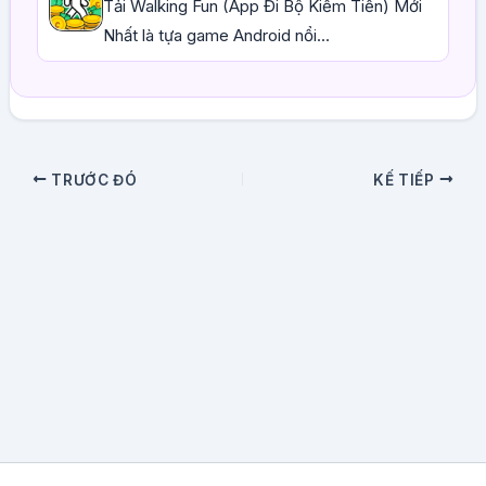
Tải Walking Fun (App Đi Bộ Kiếm Tiền) Mới
Nhất là tựa game Android nổi...
TRƯỚC ĐÓ
KẾ TIẾP