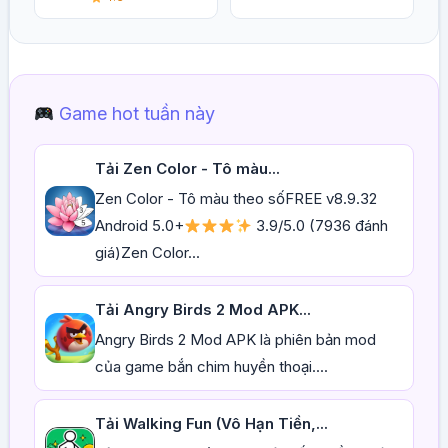
Game hot tuần này
Tải Zen Color - Tô màu...
Zen Color - Tô màu theo sốFREE v8.9.32
Android 5.0+
3.9/5.0 (7936 đánh
giá)Zen Color...
Tải Angry Birds 2 Mod APK...
Angry Birds 2 Mod APK là phiên bản mod
của game bắn chim huyền thoại....
Tải Walking Fun (Vô Hạn Tiền,...