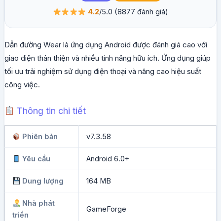
4.2
/5.0
(8877 đánh giá)
Dẫn đường Wear là ứng dụng Android được đánh giá cao với
giao diện thân thiện và nhiều tính năng hữu ích. Ứng dụng giúp
tối ưu trải nghiệm sử dụng điện thoại và nâng cao hiệu suất
công việc.
Thông tin chi tiết
Phiên bản
v7.3.58
Yêu cầu
Android 6.0+
Dung lượng
164 MB
Nhà phát
GameForge
triển