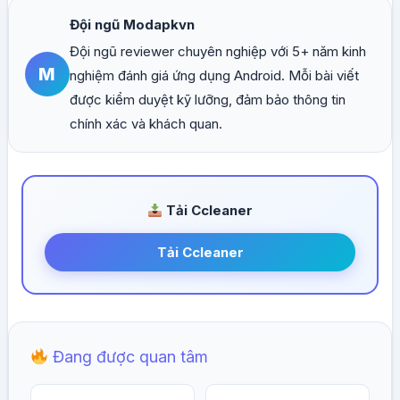
Đội ngũ Modapkvn
Đội ngũ reviewer chuyên nghiệp với 5+ năm kinh
M
nghiệm đánh giá ứng dụng Android. Mỗi bài viết
được kiểm duyệt kỹ lưỡng, đảm bảo thông tin
chính xác và khách quan.
Tải Ccleaner
Tải Ccleaner
Đang được quan tâm