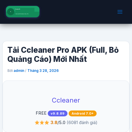
Nhảy
tới
nội
dung
Tải Ccleaner Pro APK (Full, Bỏ
Quảng Cáo) Mới Nhất
Bởi
/
admin
Tháng 3 28, 2026
Ccleaner
FREE
v9.8.89
Android 7.0+
3.8
/5.0
(6081 đánh giá)