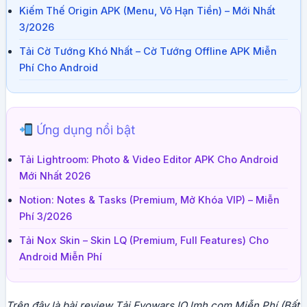
Kiếm Thế Origin APK (Menu, Vô Hạn Tiền) – Mới Nhất
3/2026
Tải Cờ Tướng Khó Nhất – Cờ Tướng Offline APK Miễn
Phí Cho Android
Ứng dụng nổi bật
Tải Lightroom: Photo & Video Editor APK Cho Android
Mới Nhất 2026
Notion: Notes & Tasks (Premium, Mở Khóa VIP) – Miễn
Phí 3/2026
Tải Nox Skin – Skin LQ (Premium, Full Features) Cho
Android Miễn Phí
Trên đây là bài review Tải Evowars IO lmh.com Miễn Phí (Bất