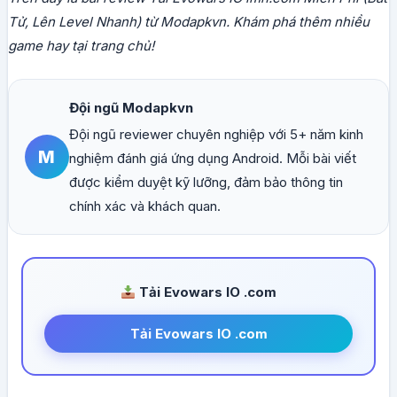
Tử, Lên Level Nhanh) từ Modapkvn. Khám phá thêm nhiều
game hay tại trang chủ!
Đội ngũ Modapkvn
Đội ngũ reviewer chuyên nghiệp với 5+ năm kinh
M
nghiệm đánh giá ứng dụng Android. Mỗi bài viết
được kiểm duyệt kỹ lưỡng, đảm bảo thông tin
chính xác và khách quan.
Tải Evowars IO .com
Tải Evowars IO .com