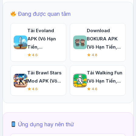
Đang được quan tâm
Tải Evoland
Download
APK (Vô Hạn
BOKURA APK
Tiền,...
(Vô Hạn Tiền,...
4.6
4.8
Tải Brawl Stars
Tải Walking Fun
Mod APK (Vô...
(Vô Hạn Tiền,...
4.6
4.6
Ứng dụng hay nên thử