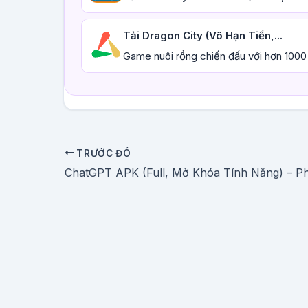
Tải Dragon City (Vô Hạn Tiền,...
Game nuôi rồng chiến đấu với hơn 1000 l
TRƯỚC ĐÓ