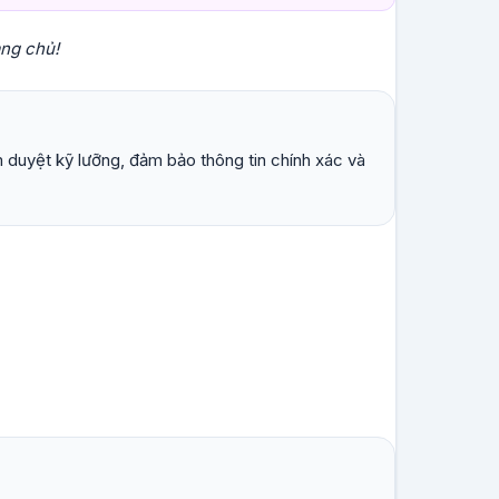
ang chủ!
 duyệt kỹ lưỡng, đảm bảo thông tin chính xác và