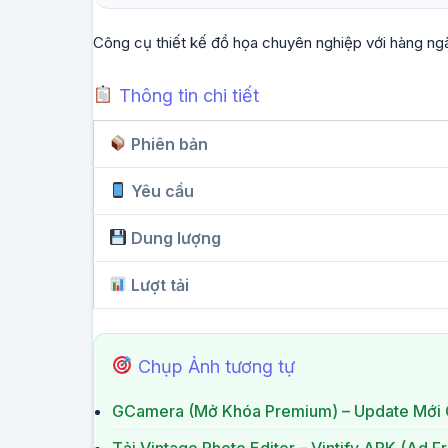
Công cụ thiết kế đồ họa chuyên nghiệp với hàng ngà
Thông tin chi tiết
Phiên bản
Yêu cầu
Dung lượng
Lượt tải
Chụp Ảnh tương tự
GCamera (Mở Khóa Premium) – Update Mới 
Tải Vintage Photo Editor – Vintify APK (Ad F