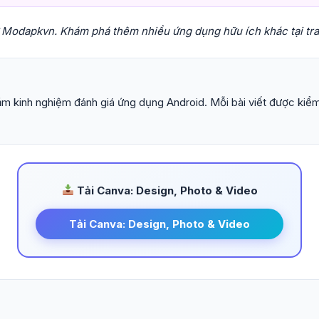
ừ Modapkvn. Khám phá thêm nhiều ứng dụng hữu ích khác tại tr
m kinh nghiệm đánh giá ứng dụng Android. Mỗi bài viết được kiểm
Tải Canva: Design, Photo & Video
Tải Canva: Design, Photo & Video