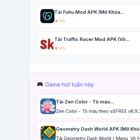
Tải Fuhu Mod APK (Mở Khóa...
4.5
Tải Traffic Racer Mod APK (Vô...
4.5
Game hot tuần này
Tải Zen Color - Tô màu...
Zen Color - Tô màu theo sốFREE v8.9.
Geometry Dash World APK (Mở Khóa
Tải Geometry Dash World ( Menu, Vô Hạn