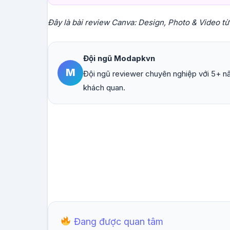
Đây là bài review Canva: Design, Photo & Video t
Đội ngũ Modapkvn
M
Đội ngũ reviewer chuyên nghiệp với 5+ nă
khách quan.
Đang được quan tâm