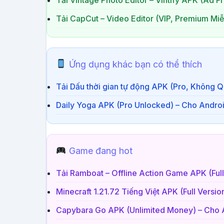
Tải CapCut – Video Editor (VIP, Premium Miễ
Ứng dụng khác bạn có thể thích
Tải Dấu thời gian tự động APK (Pro, Không 
Daily Yoga APK (Pro Unlocked) – Cho Andro
Game đang hot
Tải Ramboat – Offline Action Game APK (Ful
Minecraft 1.21.72 Tiếng Việt APK (Full Versi
Capybara Go APK (Unlimited Money) – Cho 