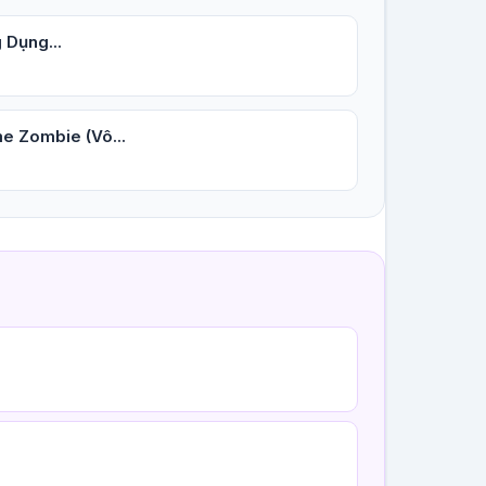
 Dụng...
e Zombie (Vô...