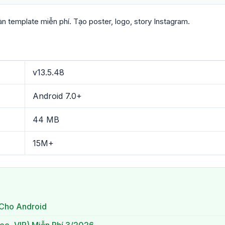
n template miễn phí. Tạo poster, logo, story Instagram.
v13.5.48
Android 7.0+
44 MB
15M+
Cho Android
ree, VIP) Miễn Phí 3/2026