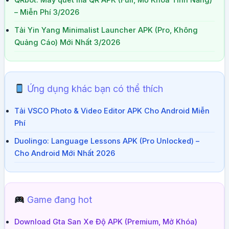
QRbot: Máy quét mã QR APK (Full, Mở Khóa Tính Năng)
– Miễn Phí 3/2026
Tải Yin Yang Minimalist Launcher APK (Pro, Không
Quảng Cáo) Mới Nhất 3/2026
Ứng dụng khác bạn có thể thích
Tải VSCO Photo & Video Editor APK Cho Android Miễn
Phí
Duolingo: Language Lessons APK (Pro Unlocked) –
Cho Android Mới Nhất 2026
Game đang hot
Download Gta San Xe Độ APK (Premium, Mở Khóa)