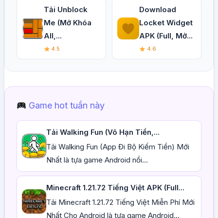
Tải Unblock
Download
Me (Mở Khóa
Locket Widget
All,...
APK (Full, Mở...
4.5
4.6
Game hot tuần này
Tải Walking Fun (Vô Hạn Tiền,...
Tải Walking Fun (App Đi Bộ Kiếm Tiền) Mới
Nhất là tựa game Android nổi...
Minecraft 1.21.72 Tiếng Việt APK (Full...
Tải Minecraft 1.21.72 Tiếng Việt Miễn Phí Mới
Nhất Cho Android là tựa game Android...