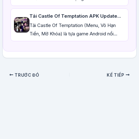
Tải Castle Of Temptation APK Update...
Tải Castle Of Temptation (Menu, Vô Hạn
Tiền, Mở Khóa) là tựa game Android nổi...
TRƯỚC ĐÓ
KẾ TIẾP