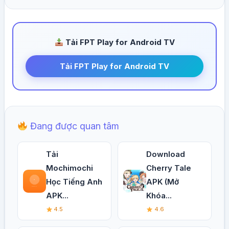
Tải FPT Play for Android TV
Tải FPT Play for Android TV
Đang được quan tâm
Tải
Download
Mochimochi
Cherry Tale
Học Tiếng Anh
APK (Mở
APK...
Khóa...
4.5
4.6