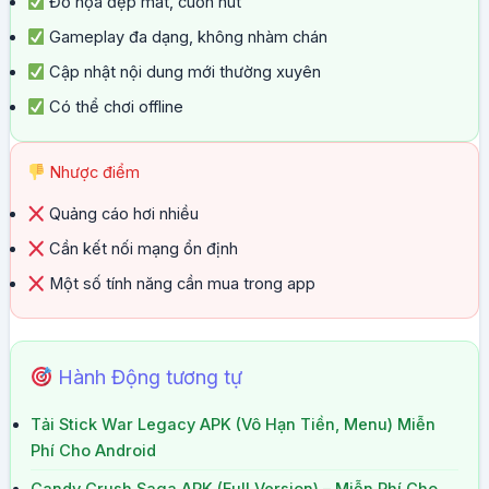
Đồ họa đẹp mắt, cuốn hút
Gameplay đa dạng, không nhàm chán
Cập nhật nội dung mới thường xuyên
Có thể chơi offline
Nhược điểm
Quảng cáo hơi nhiều
Cần kết nối mạng ổn định
Một số tính năng cần mua trong app
Hành Động tương tự
Tải Stick War Legacy APK (Vô Hạn Tiền, Menu) Miễn
Phí Cho Android