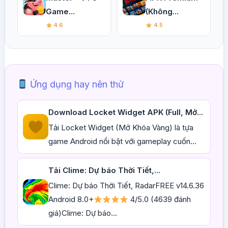
Game...
(Không...
4.6
4.5
Ứng dụng hay nên thử
Download Locket Widget APK (Full, Mở...
Tải Locket Widget (Mở Khóa Vàng) là tựa
game Android nổi bật với gameplay cuốn...
Tải Clime: Dự báo Thời Tiết,...
Clime: Dự báo Thời Tiết, RadarFREE v14.6.36
Android 8.0+
4/5.0 (4639 đánh
giá)Clime: Dự báo...