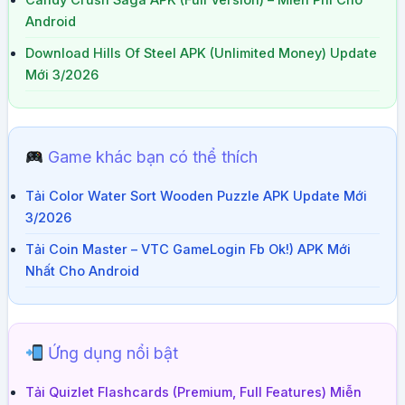
Candy Crush Saga APK (Full Version) – Miễn Phí Cho
Android
Download Hills Of Steel APK (Unlimited Money) Update
Mới 3/2026
Game khác bạn có thể thích
Tải Color Water Sort Wooden Puzzle APK Update Mới
3/2026
Tải Coin Master – VTC GameLogin Fb Ok!) APK Mới
Nhất Cho Android
Ứng dụng nổi bật
Tải Quizlet Flashcards (Premium, Full Features) Miễn