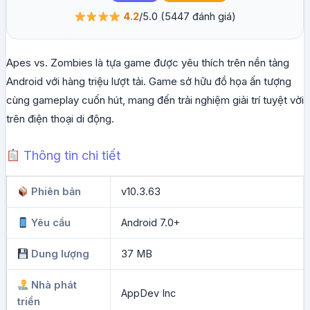
4.2
/5.0
(5447 đánh giá)
Apes vs. Zombies là tựa game được yêu thích trên nền tảng
Android với hàng triệu lượt tải. Game sở hữu đồ họa ấn tượng
cùng gameplay cuốn hút, mang đến trải nghiệm giải trí tuyệt vời
trên điện thoại di động.
Thông tin chi tiết
Phiên bản
v10.3.63
Yêu cầu
Android 7.0+
Dung lượng
37 MB
Nhà phát
AppDev Inc
triển